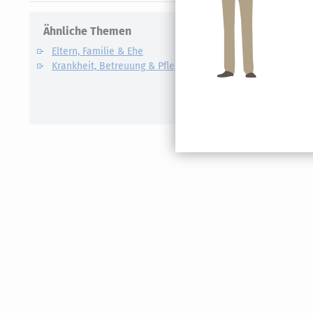
Ähnliche Themen
Verwandte
Eltern, Familie & Ehe
Care Arbe
Krankheit, Betreuung & Pflege
Elterngel
Unterhalt
Kindesunt
Auslandsk