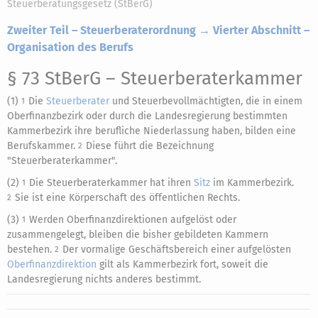
Steuerberatungsgesetz (StBerG)
Zweiter Teil – Steuerberaterordnung → Vierter Abschnitt –
Organisation des Berufs
§ 73 StBerG
– Steuerberaterkammer
(1)
Die
Steuerberater
und Steuerbevollmächtigten, die in einem
1
Oberfinanzbezirk oder durch die Landesregierung bestimmten
Kammerbezirk ihre berufliche Niederlassung haben, bilden eine
Berufskammer.
Diese führt die Bezeichnung
2
"Steuerberaterkammer".
(2)
Die Steuerberaterkammer hat ihren
Sitz
im Kammerbezirk.
1
Sie ist eine Körperschaft des öffentlichen Rechts.
2
(3)
Werden Oberfinanzdirektionen aufgelöst oder
1
zusammengelegt, bleiben die bisher gebildeten Kammern
bestehen.
Der vormalige Geschäftsbereich einer aufgelösten
2
Oberfinanzdirektion
gilt als Kammerbezirk fort, soweit die
Landesregierung nichts anderes bestimmt.