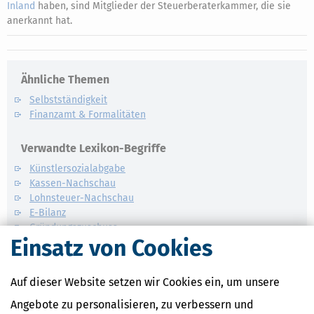
Inland
haben, sind Mitglieder der Steuerberaterkammer, die sie
anerkannt hat.
Ähnliche Themen
Selbstständigkeit
Finanzamt & Formalitäten
Verwandte Lexikon-Begriffe
Künstlersozialabgabe
Kassen-Nachschau
Lohnsteuer-Nachschau
E-Bilanz
Gründungszuschuss
Einsatz von Cookies
Auf dieser Website setzen wir Cookies ein, um unsere
Angebote zu personalisieren, zu verbessern und