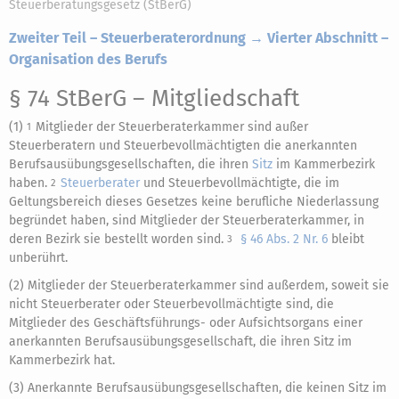
Steuerberatungsgesetz (StBerG)
Zweiter Teil – Steuerberaterordnung → Vierter Abschnitt –
Organisation des Berufs
§ 74 StBerG
– Mitgliedschaft
(1)
Mitglieder der Steuerberaterkammer sind außer
1
Steuerberatern und Steuerbevollmächtigten die anerkannten
Berufsausübungsgesellschaften, die ihren
Sitz
im Kammerbezirk
haben.
Steuerberater
und Steuerbevollmächtigte, die im
2
Geltungsbereich dieses Gesetzes keine berufliche Niederlassung
begründet haben, sind Mitglieder der Steuerberaterkammer, in
deren Bezirk sie bestellt worden sind.
§ 46 Abs. 2 Nr. 6
bleibt
3
unberührt.
(2) Mitglieder der Steuerberaterkammer sind außerdem, soweit sie
nicht Steuerberater oder Steuerbevollmächtigte sind, die
Mitglieder des Geschäftsführungs- oder Aufsichtsorgans einer
anerkannten Berufsausübungsgesellschaft, die ihren Sitz im
Kammerbezirk hat.
(3) Anerkannte Berufsausübungsgesellschaften, die keinen Sitz im