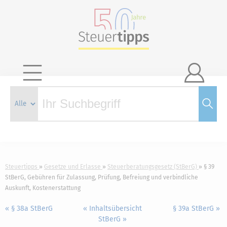

Steuertipps
Gesetze und Erlasse
Steuerberatungsgesetz (StBerG)
§ 39
StBerG, Gebühren für Zulassung, Prüfung, Befreiung und verbindliche
Auskunft, Kostenerstattung
« § 38a StBerG
« Inhaltsübersicht
§ 39a StBerG »
StBerG »