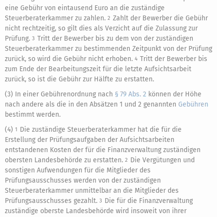
eine Gebühr von eintausend Euro an die zuständige
Steuerberaterkammer zu zahlen.
Zahlt der Bewerber die Gebühr
2
nicht rechtzeitig, so gilt dies als Verzicht auf die Zulassung zur
Prüfung.
Tritt der Bewerber bis zu dem von der zuständigen
3
Steuerberaterkammer zu bestimmenden Zeitpunkt von der Prüfung
zurück, so wird die Gebühr nicht erhoben.
Tritt der Bewerber bis
4
zum Ende der Bearbeitungszeit für die letzte Aufsichtsarbeit
zurück, so ist die Gebühr zur Hälfte zu erstatten.
(3) In einer Gebührenordnung nach
§ 79 Abs. 2
können der Höhe
nach andere als die in den Absätzen 1 und 2 genannten
Gebühren
bestimmt werden.
(4)
Die zuständige Steuerberaterkammer hat die für die
1
Erstellung der Prüfungsaufgaben der Aufsichtsarbeiten
entstandenen Kosten der für die Finanzverwaltung zuständigen
obersten Landesbehörde zu erstatten.
Die Vergütungen und
2
sonstigen Aufwendungen für die Mitglieder des
Prüfungsausschusses werden von der zuständigen
Steuerberaterkammer unmittelbar an die Mitglieder des
Prüfungsausschusses gezahlt.
Die für die Finanzverwaltung
3
zuständige oberste Landesbehörde wird insoweit von ihrer