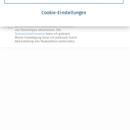
Steuertipps
Cookie-Einstellungen
Steuertipps Selbstständige
Geldtipps
Ja, ich möchte die kostenlosen Newsletter
von Steuertipps abonnieren. Die
Datenschutzhinweise
habe ich gelesen.
Meine Einwilligung kann ich jederzeit durch
Abbestellung des Newsletters widerrufen.