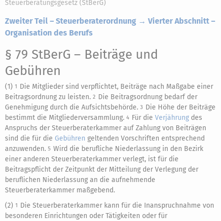
Steuerberatungsgesetz (StBerG)
Zweiter Teil – Steuerberaterordnung → Vierter Abschnitt –
Organisation des Berufs
§ 79 StBerG
– Beiträge und
Gebühren
(1)
Die Mitglieder sind verpflichtet, Beiträge nach Maßgabe einer
1
Beitragsordnung zu leisten.
Die Beitragsordnung bedarf der
2
Genehmigung durch die Aufsichtsbehörde.
Die Höhe der Beiträge
3
bestimmt die Mitgliederversammlung.
Für die
Verjährung
des
4
Anspruchs der Steuerberaterkammer auf Zahlung von Beiträgen
sind die für die
Gebühren
geltenden Vorschriften entsprechend
anzuwenden.
Wird die berufliche Niederlassung in den Bezirk
5
einer anderen Steuerberaterkammer verlegt, ist für die
Beitragspflicht der Zeitpunkt der Mitteilung der Verlegung der
beruflichen Niederlassung an die aufnehmende
Steuerberaterkammer maßgebend.
(2)
Die Steuerberaterkammer kann für die Inanspruchnahme von
1
besonderen Einrichtungen oder Tätigkeiten oder für