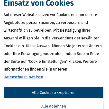
Einsatz von Cookies
Künstlersozialabgabe
Kassen-Nachschau
Lohnsteuer-Nachschau
Auf dieser Website setzen wir Cookies ein, um unsere
E-Bilanz
Gründungszuschuss
Angebote zu personalisieren, zu verbessern und
wirtschaftlich zu betreiben. Mit Bestätigung Ihrer
Auswahl willigen Sie in die Verwendung der gewählten
Cookies ein. Diese Auswahl können Sie jederzeit ändern
oder Ihre Einwilligung widerrufen, indem Sie am Ende
der Seite auf "Cookie Einstellungen" klicken. Weitere
Informationen finden Sie in unseren
Datenschutzhinweisen
.
Alle Cookies akzeptieren
Kostenlose Steuertipps & News
Absenden
Alle ablehnen