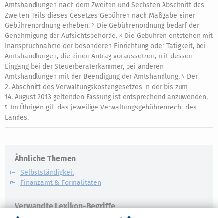
Amtshandlungen nach dem Zweiten und Sechsten Abschnitt des
Zweiten Teils dieses Gesetzes Gebühren nach Maßgabe einer
Gebührenordnung erheben.
Die Gebührenordnung bedarf der
2
Genehmigung der Aufsichtsbehörde.
Die Gebühren entstehen mit
3
Inanspruchnahme der besonderen Einrichtung oder Tätigkeit, bei
Amtshandlungen, die einen Antrag voraussetzen, mit dessen
Eingang bei der Steuerberaterkammer, bei anderen
Amtshandlungen mit der Beendigung der Amtshandlung.
Der
4
2. Abschnitt des Verwaltungskostengesetzes in der bis zum
14. August 2013 geltenden Fassung ist entsprechend anzuwenden.
Im Übrigen gilt das jeweilige Verwaltungsgebührenrecht des
5
Landes.
Ähnliche Themen
Selbstständigkeit
Finanzamt & Formalitäten
Verwandte Lexikon-Begriffe