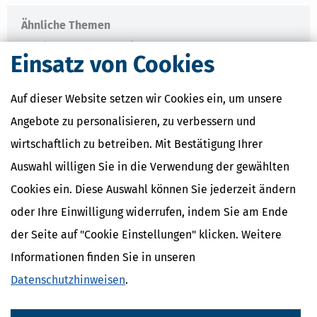
Ähnliche Themen
Wohnen, Haus & Vermietung
Einsatz von Cookies
Immobilien
Verwandte Lexikon-Begriffe
Auf dieser Website setzen wir Cookies ein, um unsere
Vermieterbescheinigung
Angebote zu personalisieren, zu verbessern und
Vergleichswertverfahren
wirtschaftlich zu betreiben. Mit Bestätigung Ihrer
Abbruchkosten
Abstandszahlung
Auswahl willigen Sie in die Verwendung der gewählten
Anschaffungsnaher Aufwand
Cookies ein. Diese Auswahl können Sie jederzeit ändern
oder Ihre Einwilligung widerrufen, indem Sie am Ende
der Seite auf "Cookie Einstellungen" klicken. Weitere
Informationen finden Sie in unseren
Datenschutzhinweisen
.