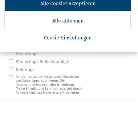
Alle Cookies akzeptieren
Alle ablehnen
Kostenlose Steuertipps & News
Cookie-Einstellungen
Absenden
Steuertipps
Steuertipps Selbstständige
Geldtipps
Ja, ich möchte die kostenlosen Newsletter
von Steuertipps abonnieren. Die
Datenschutzhinweise
habe ich gelesen.
Meine Einwilligung kann ich jederzeit durch
Abbestellung des Newsletters widerrufen.