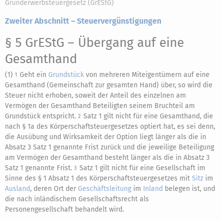
Grunderwerbsteuergesetz (GrEStG)
Zweiter Abschnitt – Steuervergünstigungen
§ 5 GrEStG
– Übergang auf eine
Gesamthand
(1)
Geht ein
Grundstück
von mehreren Miteigentümern auf eine
1
Gesamthand (Gemeinschaft zur gesamten Hand) über, so wird die
Steuer nicht erhoben, soweit der Anteil des einzelnen am
Vermögen der Gesamthand Beteiligten seinem Bruchteil am
Grundstück entspricht.
Satz 1 gilt nicht für eine Gesamthand, die
2
nach § 1a des Körperschaftsteuergesetzes optiert hat, es sei denn,
die Ausübung und Wirksamkeit der Option liegt länger als die in
Absatz 3 Satz 1 genannte Frist zurück und die jeweilige Beteiligung
am Vermögen der Gesamthand besteht länger als die in Absatz 3
Satz 1 genannte Frist.
Satz 1 gilt nicht für eine Gesellschaft im
3
Sinne des § 1 Absatz 1 des Körperschaftsteuergesetzes mit
Sitz
im
Ausland
, deren Ort der
Geschäftsleitung
im
Inland
belegen ist, und
die nach inländischem Gesellschaftsrecht als
Personengesellschaft behandelt wird.