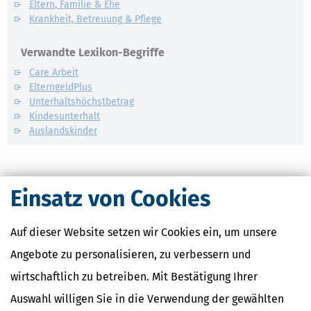
Eltern, Familie & Ehe
Krankheit, Betreuung & Pflege
Verwandte Lexikon-Begriffe
Care Arbeit
ElterngeldPlus
Unterhaltshöchstbetrag
Kindesunterhalt
Auslandskinder
Einsatz von Cookies
Auf dieser Website setzen wir Cookies ein, um unsere
Angebote zu personalisieren, zu verbessern und
wirtschaftlich zu betreiben. Mit Bestätigung Ihrer
Auswahl willigen Sie in die Verwendung der gewählten