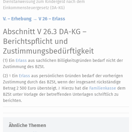
Dienstanweisung zum Kindergeld nach dem
Einkommensteuergesetz (DA-KG)
V. – Erhebung → V 26 – Erlass
Abschnitt V 26.3 DA-KG
–
Berichtspflicht und
Zustimmungsbedürftigkeit
(1) Ein
Erlass
aus sachlichen Billigkeitsgründen bedarf nicht der
Zustimmung des BZSt.
(2)
Ein
Erlass
aus persönlichen Gründen bedarf der vorherigen
1
Zustimmung durch das BZSt, wenn der insgesamt rückständige
Betrag 2 500 Euro übersteigt.
Hierzu hat die
Familienkasse
dem
2
BZSt unter Vorlage der betreffenden Unterlagen schriftlich zu
berichten.
Ähnliche Themen