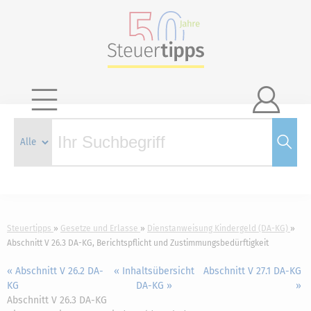

Steuertipps
Gesetze und Erlasse
Dienstanweisung Kindergeld (DA-KG)
Abschnitt V 26.3 DA-KG, Berichtspflicht und Zustimmungsbedürftigkeit
« Abschnitt V 26.2 DA-
« Inhaltsübersicht
Abschnitt V 27.1 DA-KG
KG
DA-KG »
»
Abschnitt V 26.3 DA-KG