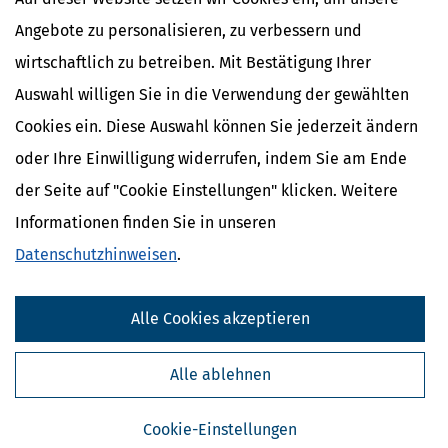
Angebote zu personalisieren, zu verbessern und
wirtschaftlich zu betreiben. Mit Bestätigung Ihrer
Auswahl willigen Sie in die Verwendung der gewählten
Cookies ein. Diese Auswahl können Sie jederzeit ändern
oder Ihre Einwilligung widerrufen, indem Sie am Ende
der Seite auf "Cookie Einstellungen" klicken. Weitere
Informationen finden Sie in unseren
Datenschutzhinweisen
.
Kostenlose Steuertipps & News
Absenden
Alle Cookies akzeptieren
Steuertipps
Steuertipps Selbstständige
Alle ablehnen
Geldtipps
Ja, ich möchte die kostenlosen Newsletter
Cookie-Einstellungen
von Steuertipps abonnieren. Die
Datenschutzhinweise
habe ich gelesen.