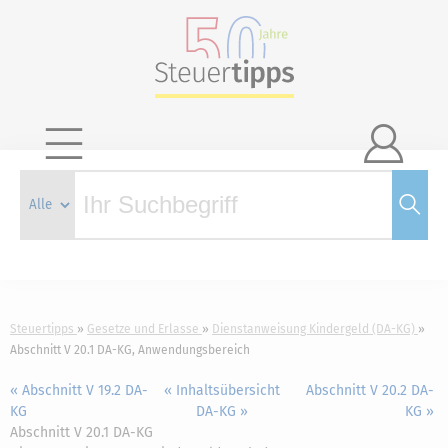

Steuertipps
Gesetze und Erlasse
Dienstanweisung Kindergeld (DA-KG)
Abschnitt V 20.1 DA-KG, Anwendungsbereich
« Abschnitt V 19.2 DA-
« Inhaltsübersicht
Abschnitt V 20.2 DA-
KG
DA-KG »
KG »
Abschnitt V 20.1 DA-KG