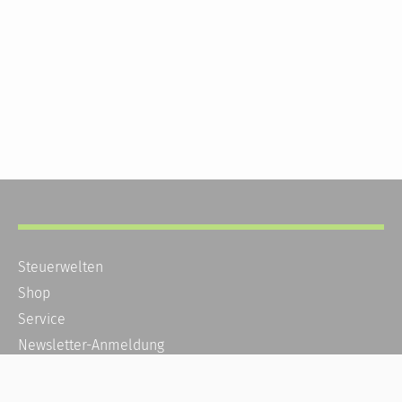
Steuerwelten
Shop
Service
Newsletter-Anmeldung
Alle News
Steuererklärung Online