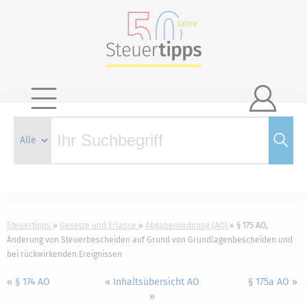

Steuertipps
Gesetze und Erlasse
Abgabenordnung (AO)
§ 175 AO,
Änderung von Steuerbescheiden auf Grund von Grundlagenbescheiden und
bei rückwirkenden Ereignissen
« § 174 AO
« Inhaltsübersicht AO
§ 175a AO »
»