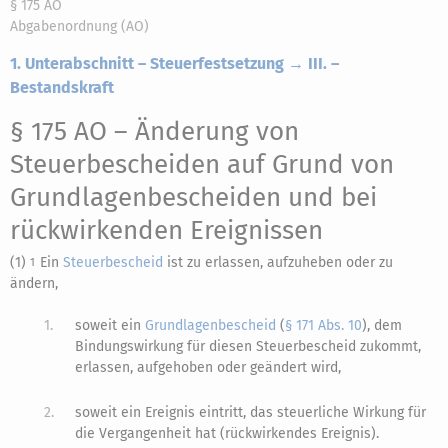
§ 175 AO
Abgabenordnung (AO)
1. Unterabschnitt – Steuerfestsetzung → III. –
Bestandskraft
§ 175 AO
– Änderung von
Steuerbescheiden auf Grund von
Grundlagenbescheiden und bei
rückwirkenden Ereignissen
(1)
Ein
Steuerbescheid
ist zu erlassen, aufzuheben oder zu
1
ändern,
1.
soweit ein
Grundlagenbescheid
(
§ 171 Abs. 10
), dem
Bindungswirkung für diesen Steuerbescheid zukommt,
erlassen, aufgehoben oder geändert wird,
2.
soweit ein Ereignis eintritt, das steuerliche Wirkung für
die Vergangenheit hat (rückwirkendes Ereignis).