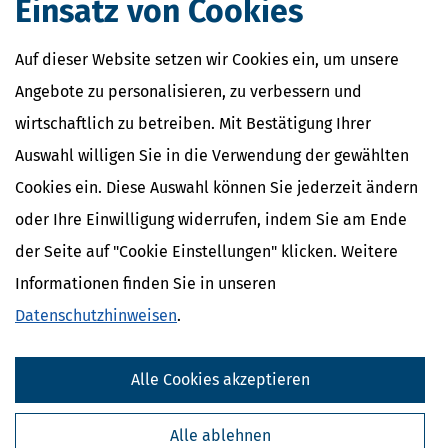
Einsatz von Cookies
Care Arbeit
ElterngeldPlus
Unterhaltshöchstbetrag
Auf dieser Website setzen wir Cookies ein, um unsere
Kindesunterhalt
Auslandskinder
Angebote zu personalisieren, zu verbessern und
wirtschaftlich zu betreiben. Mit Bestätigung Ihrer
Auswahl willigen Sie in die Verwendung der gewählten
Cookies ein. Diese Auswahl können Sie jederzeit ändern
oder Ihre Einwilligung widerrufen, indem Sie am Ende
der Seite auf "Cookie Einstellungen" klicken. Weitere
Informationen finden Sie in unseren
Datenschutzhinweisen
.
Alle Cookies akzeptieren
Kostenlose Steuertipps & News
Absenden
Alle ablehnen