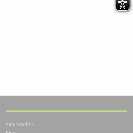
Steuerwelten