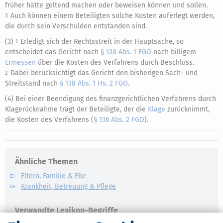
früher hätte geltend machen oder beweisen können und sollen.
Auch können einem Beteiligten solche Kosten auferlegt werden,
3
die durch sein Verschulden entstanden sind.
(3)
Erledigt sich der Rechtsstreit in der Hauptsache, so
1
entscheidet das Gericht nach
§ 138 Abs. 1 FGO
nach billigem
Ermessen
über die Kosten des Verfahrens durch Beschluss.
Dabei berücksichtigt das Gericht den bisherigen Sach- und
2
Streitstand nach
§ 138 Abs. 1 Hs. 2 FGO
.
(4) Bei einer Beendigung des finanzgerichtlichen Verfahrens durch
Klagerücknahme trägt der Beteiligte, der die
Klage
zurücknimmt,
die Kosten des Verfahrens (
§ 136 Abs. 2 FGO
).
Ähnliche Themen
Eltern, Familie & Ehe
Krankheit, Betreuung & Pflege
Verwandte Lexikon-Begriffe