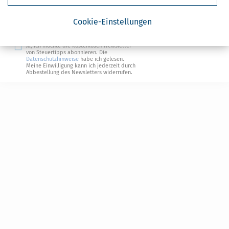
Steuertipps
Steuertipps Selbstständige
Cookie-Einstellungen
Geldtipps
Ja, ich möchte die kostenlosen Newsletter
von Steuertipps abonnieren. Die
Datenschutzhinweise
habe ich gelesen.
Meine Einwilligung kann ich jederzeit durch
Abbestellung des Newsletters widerrufen.