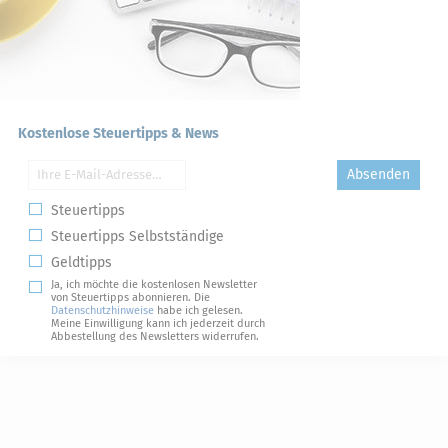
Kostenlose Steuertipps & News
Absenden
Steuertipps
Steuertipps Selbstständige
Geldtipps
Ja, ich möchte die kostenlosen Newsletter
von Steuertipps abonnieren. Die
Datenschutzhinweise
habe ich gelesen.
Meine Einwilligung kann ich jederzeit durch
Abbestellung des Newsletters widerrufen.