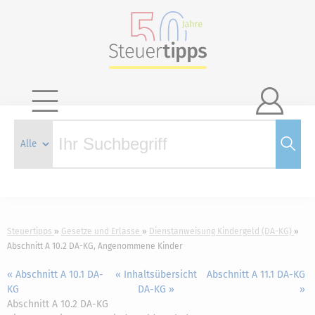

Steuertipps
Gesetze und Erlasse
Dienstanweisung Kindergeld (DA-KG)
Abschnitt A 10.2 DA-KG, Angenommene Kinder
« Abschnitt A 10.1 DA-
« Inhaltsübersicht
Abschnitt A 11.1 DA-KG
KG
DA-KG »
»
Abschnitt A 10.2 DA-KG