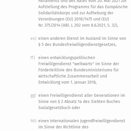
Parlaments und des Rates vom 20. Mai 2021 zur
Aufstellung des Programms für das Europäische
Solidaritätskorps und zur Aufhebung der
Verordnungen (EU) 2018/1475 und (EU)
Nr. 375/2014 (ABl. L 202 vom 8.6.2021, S. 32),
ee)
einen anderen Dienst im Ausland im Sinne von
§ 5 des Bundesfreiwilligendienstgesetzes,
ff)
einen entwicklungspolitischen
Freiwilligendienst "weltwärts" im Sinne der
Förderleitlinie des Bundesministeriums für
wirtschaftliche Zusammenarbeit und
Entwicklung vom 1. Januar 2016,
gg)
einen Freiwilligendienst aller Generationen im
Sinne von § 2 Absatz 1a des Siebten Buches
Sozialgesetzbuch oder
hh)
einen Internationalen Jugendfreiwilligendienst
im Sinne der Richtlinie des