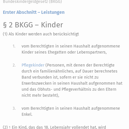
Bundeskindergeldgesetz (BKGG)
Erster Abschnitt – Leistungen
§ 2 BKGG
– Kinder
(1) Als Kinder werden auch berücksichtigt
1.
vom Berechtigten in seinen Haushalt aufgenommene
Kinder seines Ehegatten oder Lebenspartners,
2.
Pflegekinder
(Personen, mit denen der Berechtigte
durch ein familienähnliches, auf Dauer berechnetes
Band verbunden ist, sofern er sie nicht zu
Erwerbszwecken in seinen Haushalt aufgenommen hat
und das Obhuts- und Pflegeverhältnis zu den Eltern
nicht mehr besteht),
3.
vom Berechtigten in seinen Haushalt aufgenommene
Enkel.
(2)
Ein Kind, das das 18. Lebensjahr vollendet hat, wird
1