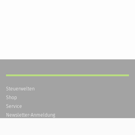
Steuerwelten
Shop
Service
Newsletter-Anmeldung
Alle News
Steuererklärung Online