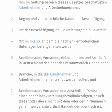
ihm im Geltungsbereich dieses Gesetzes beschäftigten
Arbeitnehmer
und Arbeitnehmerinnen,
2.
Beginn und voraussichtliche Dauer der Beschäftigung,
3.
Ort der Beschäftigung, bei Bauleistungen die Baustelle,
4.
Ort im
Inland
, an dem die nach
§ 19
erforderlichen
Unterlagen bereitgehalten werden,
5.
Familienname, Vornamen, Geburtsdatum und Anschrift
in Deutschland des oder der verantwortlich Handelnden,
6.
Branche, in die die
Arbeitnehmer
und
Arbeitnehmerinnen entsandt werden sollen, und
7.
Familienname, Vornamen und Anschrift in Deutschland
eines oder einer Zustellungsbevollmächtigten, soweit
dieser oder diese nicht mit dem oder der in Nummer 5
genannten verantwortlich Handelnden identisch ist.