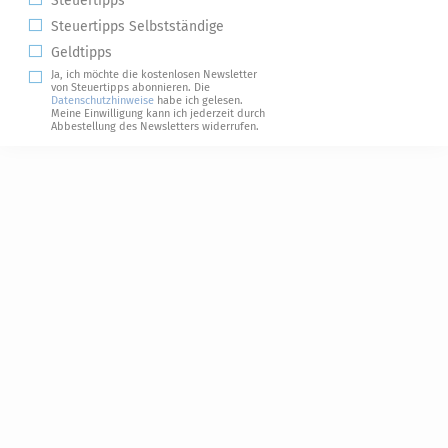
Steuertipps
Steuertipps Selbstständige
Geldtipps
Ja, ich möchte die kostenlosen Newsletter
von Steuertipps abonnieren. Die
Datenschutzhinweise
habe ich gelesen.
Meine Einwilligung kann ich jederzeit durch
Abbestellung des Newsletters widerrufen.