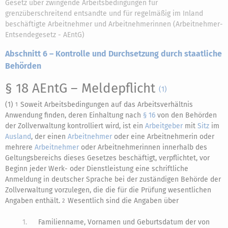
Gesetz über zwingende Arbeitsbedingungen für
grenzüberschreitend entsandte und für regelmäßig im Inland
beschäftigte Arbeitnehmer und Arbeitnehmerinnen (Arbeitnehmer-
Entsendegesetz - AEntG)
Abschnitt 6 – Kontrolle und Durchsetzung durch staatliche
Behörden
§ 18 AEntG
– Meldepflicht
(1)
(1)
Soweit Arbeitsbedingungen auf das Arbeitsverhältnis
1
Anwendung finden, deren Einhaltung nach
§ 16
von den Behörden
der Zollverwaltung kontrolliert wird, ist ein
Arbeitgeber
mit
Sitz
im
Ausland
, der einen
Arbeitnehmer
oder eine Arbeitnehmerin oder
mehrere
Arbeitnehmer
oder Arbeitnehmerinnen innerhalb des
Geltungsbereichs dieses Gesetzes beschäftigt, verpflichtet, vor
Beginn jeder Werk- oder Dienstleistung eine schriftliche
Anmeldung in deutscher Sprache bei der zuständigen Behörde der
Zollverwaltung vorzulegen, die die für die Prüfung wesentlichen
Angaben enthält.
Wesentlich sind die Angaben über
2
1.
Familienname, Vornamen und Geburtsdatum der von