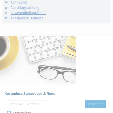
Abfindung
Abschlagszahlung
Anwesenheitsprämien
Apothekerzuschüsse
Kostenlose Steuertipps & News
Absenden