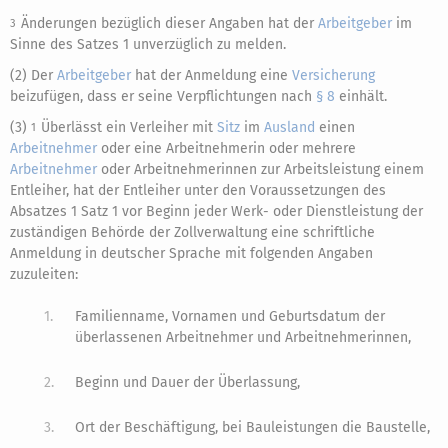
Änderungen bezüglich dieser Angaben hat der
Arbeitgeber
im
3
Sinne des Satzes 1 unverzüglich zu melden.
(2) Der
Arbeitgeber
hat der Anmeldung eine
Versicherung
beizufügen, dass er seine Verpflichtungen nach
§ 8
einhält.
(3)
Überlässt ein Verleiher mit
Sitz
im
Ausland
einen
1
Arbeitnehmer
oder eine Arbeitnehmerin oder mehrere
Arbeitnehmer
oder Arbeitnehmerinnen zur Arbeitsleistung einem
Entleiher, hat der Entleiher unter den Voraussetzungen des
Absatzes 1 Satz 1 vor Beginn jeder Werk- oder Dienstleistung der
zuständigen Behörde der Zollverwaltung eine schriftliche
Anmeldung in deutscher Sprache mit folgenden Angaben
zuzuleiten:
1.
Familienname, Vornamen und Geburtsdatum der
überlassenen Arbeitnehmer und Arbeitnehmerinnen,
2.
Beginn und Dauer der Überlassung,
3.
Ort der Beschäftigung, bei Bauleistungen die Baustelle,