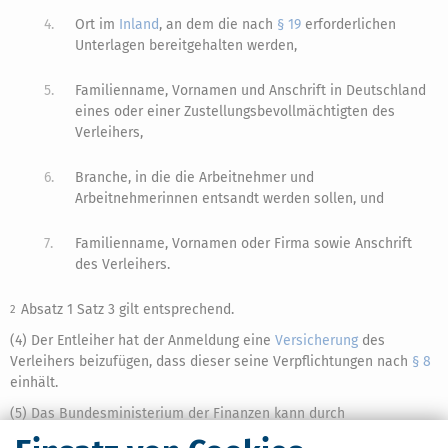
4.
Ort im
Inland
, an dem die nach
§ 19
erforderlichen
Unterlagen bereitgehalten werden,
5.
Familienname, Vornamen und Anschrift in Deutschland
eines oder einer Zustellungsbevollmächtigten des
Verleihers,
6.
Branche, in die die Arbeitnehmer und
Arbeitnehmerinnen entsandt werden sollen, und
7.
Familienname, Vornamen oder Firma sowie Anschrift
des Verleihers.
Absatz 1 Satz 3 gilt entsprechend.
2
(4) Der Entleiher hat der Anmeldung eine
Versicherung
des
Verleihers beizufügen, dass dieser seine Verpflichtungen nach
§ 8
einhält.
(5) Das Bundesministerium der Finanzen kann durch
Rechtsverordnung im Einvernehmen mit dem Bundesministerium