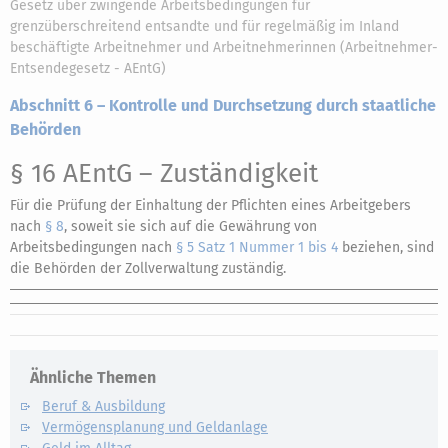
Gesetz über zwingende Arbeitsbedingungen für
grenzüberschreitend entsandte und für regelmäßig im Inland
beschäftigte Arbeitnehmer und Arbeitnehmerinnen (Arbeitnehmer-
Entsendegesetz - AEntG)
Abschnitt 6 – Kontrolle und Durchsetzung durch staatliche
Behörden
§ 16 AEntG
– Zuständigkeit
Für die Prüfung der Einhaltung der Pflichten eines Arbeitgebers
nach
§ 8
, soweit sie sich auf die Gewährung von
Arbeitsbedingungen nach
§ 5 Satz 1 Nummer 1 bis 4
beziehen, sind
die Behörden der Zollverwaltung zuständig.
Ähnliche Themen
Beruf & Ausbildung
Vermögensplanung und Geldanlage