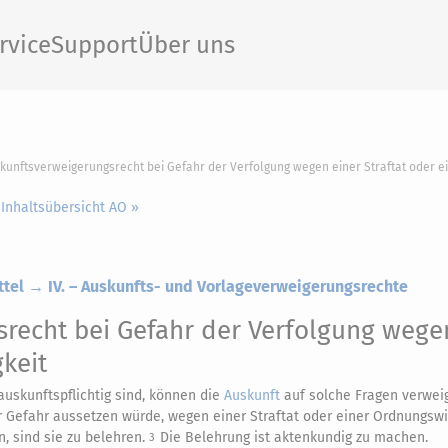
rvice
Support
Über uns
skunftsverweigerungsrecht bei Gefahr der Verfolgung wegen einer Straftat oder e
 Inhaltsübersicht AO »
ttel → IV. – Auskunfts- und Vorlageverweigerungsrechte
recht bei Gefahr der Verfolgung wege
keit
 auskunftspflichtig sind, können die
Auskunft
auf solche Fragen verwei
r Gefahr aussetzen würde, wegen einer Straftat oder einer Ordnungswi
n, sind sie zu belehren.
Die Belehrung ist aktenkundig zu machen.
3