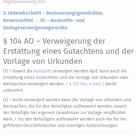
Abgabenordnung (AO)
3. Unterabschnitt – Besteuerungsgrundsätze,
Beweismittel → IV. – Auskunfts- und
Vorlageverweigerungsrechte
§ 104 AO
– Verweigerung der
Erstattung eines Gutachtens und der
Vorlage von Urkunden
(1)
Soweit die
Auskunft
verweigert werden darf, kann auch die
1
Erstattung eines Gutachtens und die Vorlage von Urkunden oder
Wertsachen verweigert werden.
§ 102 Abs. 4 Satz 2
bleibt
2
unberührt.
(2)
Nicht verweigert werden kann die Vorlage von Urkunden und
1
Wertsachen, die für den Beteiligten aufbewahrt werden, soweit
der Beteiligte bei eigenem Gewahrsam zur Vorlage verpflichtet
wäre.
Für den Beteiligten aufbewahrt werden auch die für ihn
2
geführten Geschäftsbücher und sonstigen Aufzeichnungen.