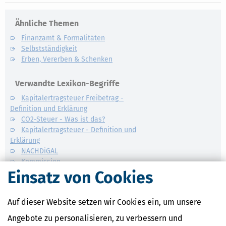
Ähnliche Themen
Finanzamt & Formalitäten
Selbstständigkeit
Erben, Vererben & Schenken
Verwandte Lexikon-Begriffe
Kapitalertragsteuer Freibetrag -
Definition und Erklärung
CO2-Steuer - Was ist das?
Kapitalertragsteuer - Definition und
Erklärung
NACHDiGAL
Kommission
Einsatz von Cookies
Auf dieser Website setzen wir Cookies ein, um unsere
Angebote zu personalisieren, zu verbessern und