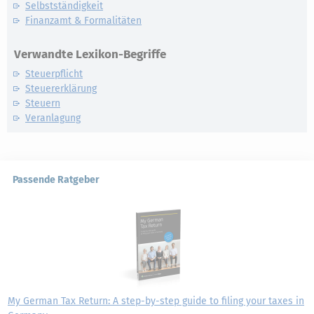
Selbstständigkeit
Finanzamt & Formalitäten
Verwandte Lexikon-Begriffe
Steuerpflicht
Steuererklärung
Steuern
Veranlagung
Passende Ratgeber
My German Tax Return: A step-by-step guide to filing your taxes in