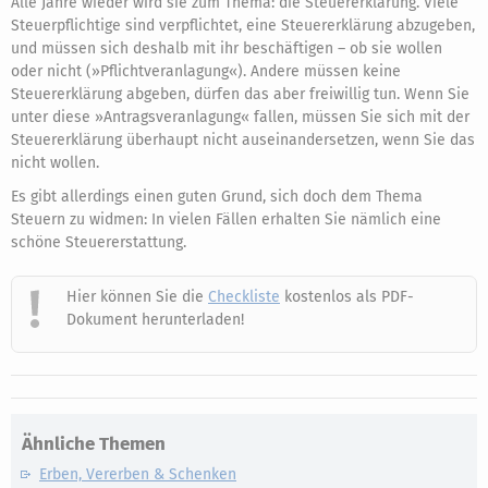
Alle Jahre wieder wird sie zum Thema: die Steuererklärung. Viele
Steuerpflichtige sind verpflichtet, eine Steuererklärung abzugeben,
und müssen sich deshalb mit ihr beschäftigen – ob sie wollen
oder nicht (»Pflichtveranlagung«). Andere müssen keine
Steuererklärung abgeben, dürfen das aber freiwillig tun. Wenn Sie
unter diese »Antragsveranlagung« fallen, müssen Sie sich mit der
Steuererklärung überhaupt nicht auseinandersetzen, wenn Sie das
nicht wollen.
Es gibt allerdings einen guten Grund, sich doch dem Thema
Steuern zu widmen: In vielen Fällen erhalten Sie nämlich eine
schöne Steuererstattung.
Hier können Sie die
Checkliste
kostenlos als PDF-
Dokument herunterladen!
Ähnliche Themen
Erben, Vererben & Schenken