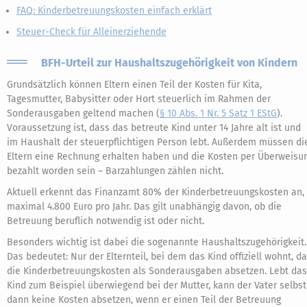
FAQ: Kinderbetreuungskosten einfach erklärt
Steuer-Check für Alleinerziehende
BFH-Urteil zur Haushaltszugehörigkeit von Kindern
Grundsätzlich können Eltern einen Teil der Kosten für Kita,
Tagesmutter, Babysitter oder Hort steuerlich im Rahmen der
Sonderausgaben geltend machen (
§ 10 Abs. 1 Nr. 5 Satz 1 EStG
).
Voraussetzung ist, dass das betreute Kind unter 14 Jahre alt ist und
im Haushalt der steuerpflichtigen Person lebt. Außerdem müssen di
Eltern eine Rechnung erhalten haben und die Kosten per Überweisu
bezahlt worden sein – Barzahlungen zählen nicht.
Aktuell erkennt das Finanzamt 80% der Kinderbetreuungskosten an,
maximal 4.800 Euro pro Jahr. Das gilt unabhängig davon, ob die
Betreuung beruflich notwendig ist oder nicht.
Besonders wichtig ist dabei die sogenannte Haushaltszugehörigkeit.
Das bedeutet: Nur der Elternteil, bei dem das Kind offiziell wohnt, da
die Kinderbetreuungskosten als Sonderausgaben absetzen. Lebt das
Kind zum Beispiel überwiegend bei der Mutter, kann der Vater selbst
dann keine Kosten absetzen, wenn er einen Teil der Betreuung