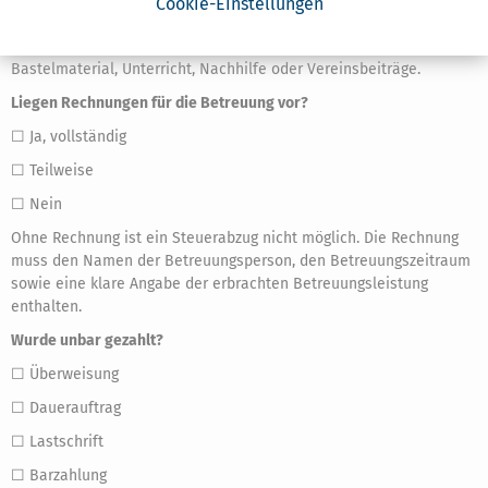
Cookie-Einstellungen
Absetzbar sind ausschließlich reine Betreuungskosten. Nicht
berücksichtigt werden zum Beispiel Ausgaben für Essen,
Bastelmaterial, Unterricht, Nachhilfe oder Vereinsbeiträge.
Liegen Rechnungen für die Betreuung vor?
☐ Ja, vollständig
☐ Teilweise
☐ Nein
Ohne Rechnung ist ein Steuerabzug nicht möglich. Die Rechnung
muss den Namen der Betreuungsperson, den Betreuungszeitraum
sowie eine klare Angabe der erbrachten Betreuungsleistung
enthalten.
Wurde unbar gezahlt?
☐ Überweisung
☐ Dauerauftrag
☐ Lastschrift
☐ Barzahlung