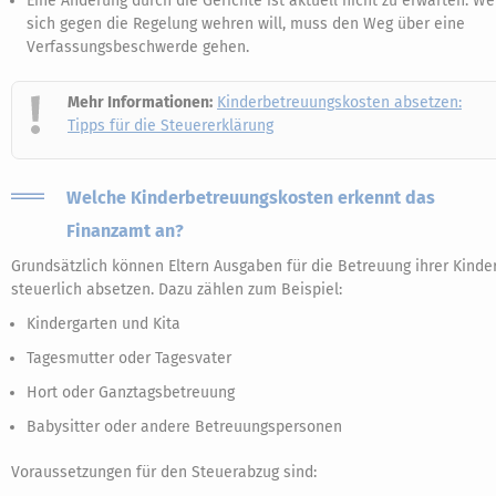
Eine Änderung durch die Gerichte ist aktuell nicht zu erwarten. We
sich gegen die Regelung wehren will, muss den Weg über eine
Verfassungsbeschwerde gehen.
Mehr Informationen:
Kinderbetreuungskosten absetzen:
Tipps für die Steuererklärung
Welche Kinderbetreuungskosten erkennt das
Finanzamt an?
Grundsätzlich können Eltern Ausgaben für die Betreuung ihrer Kinde
steuerlich absetzen. Dazu zählen zum Beispiel:
Kindergarten und Kita
Tagesmutter oder Tagesvater
Hort oder Ganztagsbetreuung
Babysitter oder andere Betreuungspersonen
Voraussetzungen für den Steuerabzug sind: