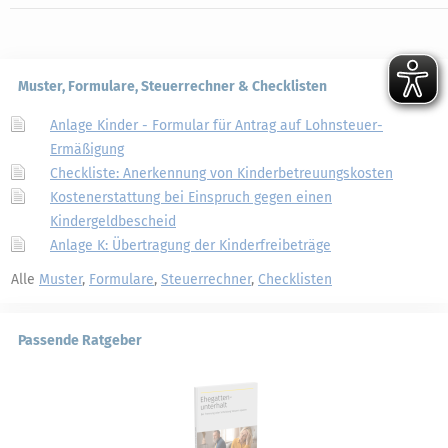
Muster, Formulare, Steuerrechner & Checklisten
Anlage Kinder - Formular für Antrag auf Lohnsteuer-
Ermäßigung
Checkliste: Anerkennung von Kinderbetreuungskosten
Kostenerstattung bei Einspruch gegen einen
Kindergeldbescheid
Anlage K: Übertragung der Kinderfreibeträge
Alle
Muster
,
Formulare
,
Steuerrechner
,
Checklisten
Passende Ratgeber