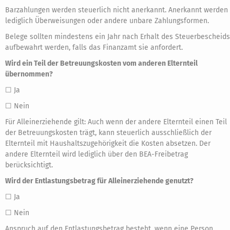
Barzahlungen werden steuerlich nicht anerkannt. Anerkannt werden
lediglich Überweisungen oder andere unbare Zahlungsformen.
Belege sollten mindestens ein Jahr nach Erhalt des Steuerbescheids
aufbewahrt werden, falls das Finanzamt sie anfordert.
Wird ein Teil der Betreuungskosten vom anderen Elternteil
übernommen?
☐ Ja
☐ Nein
Für Alleinerziehende gilt: Auch wenn der andere Elternteil einen Teil
der Betreuungskosten trägt, kann steuerlich ausschließlich der
Elternteil mit Haushaltszugehörigkeit die Kosten absetzen. Der
andere Elternteil wird lediglich über den BEA-Freibetrag
berücksichtigt.
Wird der Entlastungsbetrag für Alleinerziehende genutzt?
☐ Ja
☐ Nein
Anspruch auf den Entlastungsbetrag besteht, wenn eine Person