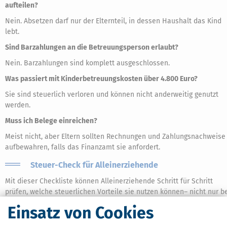
aufteilen?
Nein. Absetzen darf nur der Elternteil, in dessen Haushalt das Kind
lebt.
Sind Barzahlungen an die Betreuungsperson erlaubt?
Nein. Barzahlungen sind komplett ausgeschlossen.
Was passiert mit Kinderbetreuungskosten über 4.800 Euro?
Sie sind steuerlich verloren und können nicht anderweitig genutzt
werden.
Muss ich Belege einreichen?
Meist nicht, aber Eltern sollten Rechnungen und Zahlungsnachweise
aufbewahren, falls das Finanzamt sie anfordert.
Steuer-Check für Alleinerziehende
Mit dieser Checkliste können Alleinerziehende Schritt für Schritt
prüfen, welche steuerlichen Vorteile sie nutzen können– nicht nur b
den Kinderbetreuungskosten, sondern auch darüber hinaus.
Einsatz von Cookies
Lebt das Kind im Haushalt?