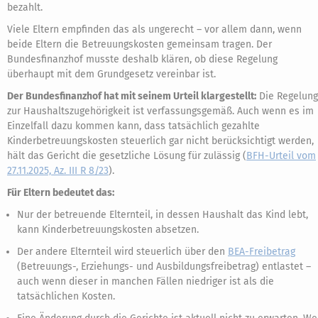
bezahlt.
Viele Eltern empfinden das als ungerecht – vor allem dann, wenn
beide Eltern die Betreuungskosten gemeinsam tragen. Der
Bundesfinanzhof musste deshalb klären, ob diese Regelung
überhaupt mit dem Grundgesetz vereinbar ist.
Der Bundesfinanzhof hat mit seinem Urteil klargestellt:
Die Regelung
zur Haushaltszugehörigkeit ist verfassungsgemäß. Auch wenn es im
Einzelfall dazu kommen kann, dass tatsächlich gezahlte
Kinderbetreuungskosten steuerlich gar nicht berücksichtigt werden,
hält das Gericht die gesetzliche Lösung für zulässig (
BFH-Urteil vom
27.11.2025, Az. III R 8/23
).
Für Eltern bedeutet das:
Nur der betreuende Elternteil, in dessen Haushalt das Kind lebt,
kann Kinderbetreuungskosten absetzen.
Der andere Elternteil wird steuerlich über den
BEA-Freibetrag
(Betreuungs-, Erziehungs- und Ausbildungsfreibetrag) entlastet –
auch wenn dieser in manchen Fällen niedriger ist als die
tatsächlichen Kosten.