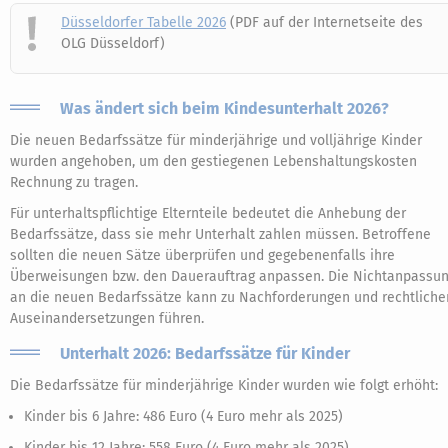
Düsseldorfer Tabelle 2026
(PDF auf der Internetseite des
OLG Düsseldorf)
Was ändert sich beim Kindesunterhalt 2026?
Die neuen Bedarfssätze für minderjährige und volljährige Kinder
wurden angehoben, um den gestiegenen Lebenshaltungskosten
Rechnung zu tragen.
Für unterhaltspflichtige Elternteile bedeutet die Anhebung der
Bedarfssätze, dass sie mehr Unterhalt zahlen müssen. Betroffene
sollten die neuen Sätze überprüfen und gegebenenfalls ihre
Überweisungen bzw. den Dauerauftrag anpassen. Die Nichtanpassu
an die neuen Bedarfssätze kann zu Nachforderungen und rechtliche
Auseinandersetzungen führen.
Unterhalt 2026: Bedarfssätze für Kinder
Die Bedarfssätze für minderjährige Kinder wurden wie folgt erhöht:
Kinder bis 6 Jahre: 486 Euro (4 Euro mehr als 2025)
Kinder bis 12 Jahre: 558 Euro (4 Euro mehr als 2025)