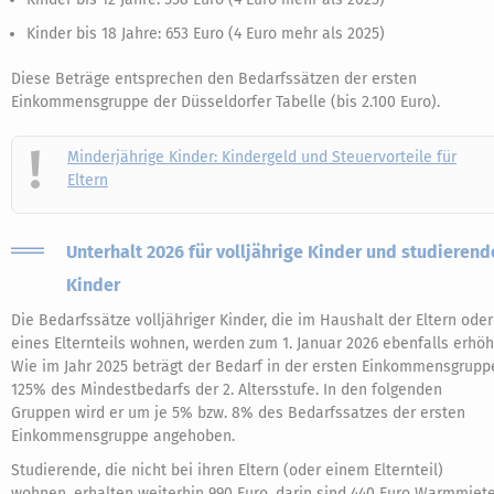
Kinder bis 18 Jahre: 653 Euro (4 Euro mehr als 2025)
Diese Beträge entsprechen den Bedarfssätzen der ersten
Einkommensgruppe der Düsseldorfer Tabelle (bis 2.100 Euro).
Minderjährige Kinder: Kindergeld und Steuervorteile für
Eltern
Unterhalt 2026 für volljährige Kinder und studierend
Kinder
Die Bedarfssätze volljähriger Kinder, die im Haushalt der Eltern oder
eines Elternteils wohnen, werden zum 1. Januar 2026 ebenfalls erhöh
Wie im Jahr 2025 beträgt der Bedarf in der ersten Einkommensgrupp
125% des Mindestbedarfs der 2. Altersstufe. In den folgenden
Gruppen wird er um je 5% bzw. 8% des Bedarfssatzes der ersten
Einkommensgruppe angehoben.
Studierende, die nicht bei ihren Eltern (oder einem Elternteil)
wohnen, erhalten weiterhin 990 Euro, darin sind 440 Euro Warmmiet