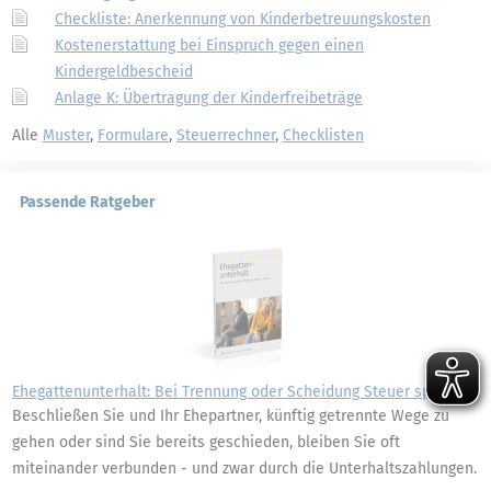
Checkliste: Anerkennung von Kinderbetreuungskosten
Kostenerstattung bei Einspruch gegen einen
Kindergeldbescheid
Anlage K: Übertragung der Kinderfreibeträge
Alle
Muster
,
Formulare
,
Steuerrechner
,
Checklisten
Passende Ratgeber
Ehegattenunterhalt: Bei Trennung oder Scheidung Steuer sparen
Beschließen Sie und Ihr Ehepartner, künftig getrennte Wege zu
gehen oder sind Sie bereits geschieden, bleiben Sie oft
miteinander verbunden - und zwar durch die Unterhaltszahlungen.