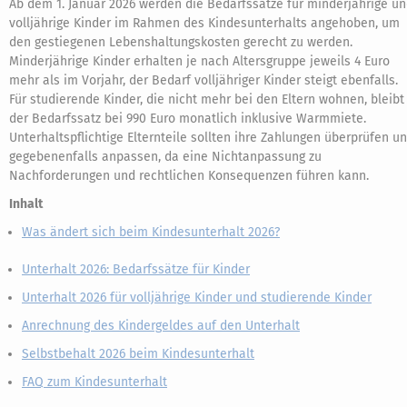
Ab dem 1. Januar 2026 werden die Bedarfssätze für minderjährige u
volljährige Kinder im Rahmen des Kindesunterhalts angehoben, um
den gestiegenen Lebenshaltungskosten gerecht zu werden.
Minderjährige Kinder erhalten je nach Altersgruppe jeweils 4 Euro
mehr als im Vorjahr, der Bedarf volljähriger Kinder steigt ebenfalls.
Für studierende Kinder, die nicht mehr bei den Eltern wohnen, bleibt
der Bedarfssatz bei 990 Euro monatlich inklusive Warmmiete.
Unterhaltspflichtige Elternteile sollten ihre Zahlungen überprüfen u
gegebenenfalls anpassen, da eine Nichtanpassung zu
Nachforderungen und rechtlichen Konsequenzen führen kann.
Inhalt
Was ändert sich beim Kindesunterhalt 2026?
Unterhalt 2026: Bedarfssätze für Kinder
Unterhalt 2026 für volljährige Kinder und studierende Kinder
Anrechnung des Kindergeldes auf den Unterhalt
Selbstbehalt 2026 beim Kindesunterhalt
FAQ zum Kindesunterhalt