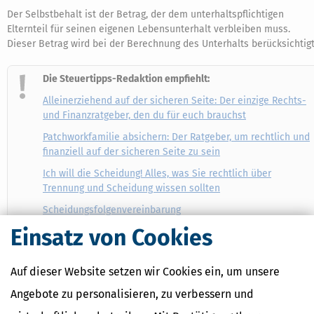
Der Selbstbehalt ist der Betrag, der dem unterhaltspflichtigen
Elternteil für seinen eigenen Lebensunterhalt verbleiben muss.
Dieser Betrag wird bei der Berechnung des Unterhalts berücksichtigt
Die Steuertipps-Redaktion empfiehlt:
Alleinerziehend auf der sicheren Seite: Der einzige Rechts-
und Finanzratgeber, den du für euch brauchst
Patchworkfamilie absichern: Der Ratgeber, um rechtlich und
finanziell auf der sicheren Seite zu sein
Ich will die Scheidung! Alles, was Sie rechtlich über
Trennung und Scheidung wissen sollten
Scheidungsfolgenvereinbarung
Einsatz von Cookies
Unterhalt an bedürftige Personen als außergewöhnliche
Belastungen absetzen
Auf dieser Website setzen wir Cookies ein, um unsere
(MB)
Angebote zu personalisieren, zu verbessern und