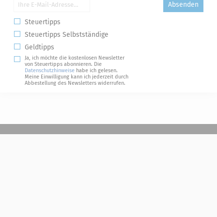
Absenden
Steuertipps
Steuertipps Selbstständige
Geldtipps
Ja, ich möchte die kostenlosen Newsletter
von Steuertipps abonnieren. Die
Datenschutzhinweise
habe ich gelesen.
Meine Einwilligung kann ich jederzeit durch
Abbestellung des Newsletters widerrufen.
Steuerwelten
Shop
Service
Newsletter-Anmeldung