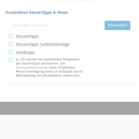
Kostenlose Steuertipps & News
Absenden
Steuertipps
Steuertipps Selbstständige
Geldtipps
Ja, ich möchte die kostenlosen Newsletter
von Steuertipps abonnieren. Die
Datenschutzhinweise
habe ich gelesen.
Meine Einwilligung kann ich jederzeit durch
Abbestellung des Newsletters widerrufen.
Steuerwelten