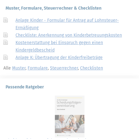
Muster, Formulare, Steuerrechner & Checklisten
Anlage Kinder - Formular für Antrag auf Lohnsteuer-
Ermäßigung
Checkliste: Anerkennung von Kinderbetreuungskosten
Kostenerstattung bei Einspruch gegen einen
Kindergeldbescheid
Anlage K: Übertragung der Kinderfreibeträge
Alle
Muster
,
Formulare
,
Steuerrechner
,
Checklisten
Passende Ratgeber