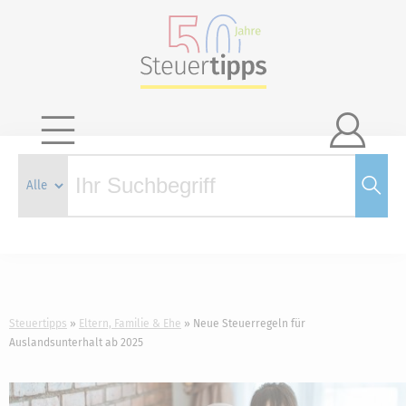

Steuertipps
Eltern, Familie & Ehe
Neue Steuerregeln für
Auslandsunterhalt ab 2025