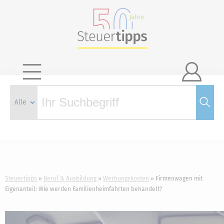

Steuertipps
Beruf & Ausbildung
Werbungskosten
Firmenwagen mit
Eigenanteil: Wie werden Familienheimfahrten behandelt?