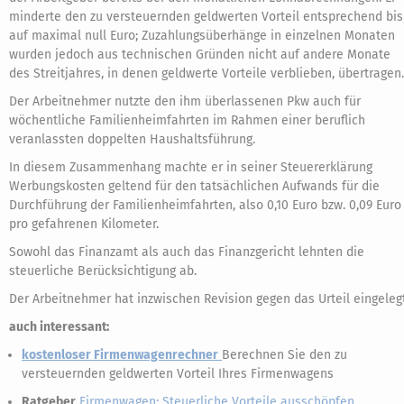
minderte den zu versteuernden geldwerten Vorteil entsprechend bis
auf maximal null Euro; Zuzahlungsüberhänge in einzelnen Monaten
wurden jedoch aus technischen Gründen nicht auf andere Monate
des Streitjahres, in denen geldwerte Vorteile verblieben, übertragen.
Der Arbeitnehmer nutzte den ihm überlassenen Pkw auch für
wöchentliche Familienheimfahrten im Rahmen einer beruflich
veranlassten doppelten Haushaltsführung.
In diesem Zusammenhang machte er in seiner Steuererklärung
Werbungskosten geltend für den tatsächlichen Aufwands für die
Durchführung der Familienheimfahrten, also 0,10 Euro bzw. 0,09 Euro
pro gefahrenen Kilometer.
Sowohl das Finanzamt als auch das Finanzgericht lehnten die
steuerliche Berücksichtigung ab.
Der Arbeitnehmer hat inzwischen Revision gegen das Urteil eingelegt
auch interessant:
kostenloser Firmenwagenrechner
Berechnen Sie den zu
versteuernden geldwerten Vorteil Ihres Firmenwagens
Ratgeber
Firmenwagen: Steuerliche Vorteile ausschöpfen