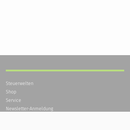
Steuerwelten
Shop
Service
Newsletter-Anmeldung
Alle News
Steuererklärung Online