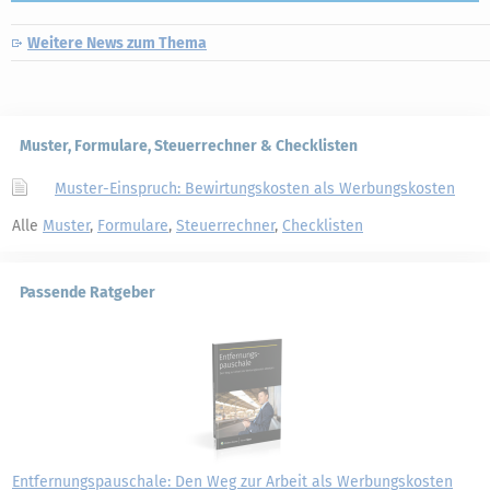
Weitere News zum Thema
Muster, Formulare, Steuerrechner & Checklisten
Muster-Einspruch: Bewirtungskosten als Werbungskosten
Alle
Muster
,
Formulare
,
Steuerrechner
,
Checklisten
Passende Ratgeber
Entfernungspauschale: Den Weg zur Arbeit als Werbungskosten