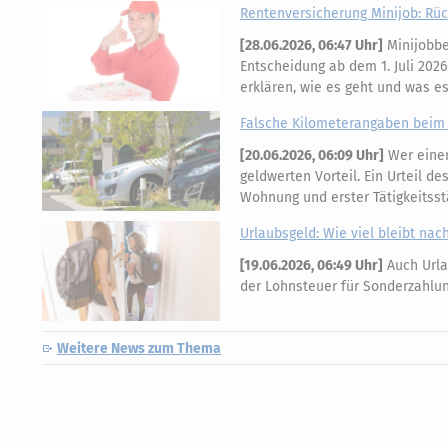
Rentenversicherung Minijob: Rüc
[
28.06.2026, 06:47 Uhr
]
Minijobbe
Entscheidung ab dem 1. Juli 20
erklären, wie es geht und was es
Falsche Kilometerangaben beim 
[
20.06.2026, 06:09 Uhr
]
Wer einen
geldwerten Vorteil. Ein Urteil d
Wohnung und erster Tätigkeitsst
Urlaubsgeld: Wie viel bleibt nac
[
19.06.2026, 06:49 Uhr
]
Auch Urla
der Lohnsteuer für Sonderzahlun
Weitere News zum Thema