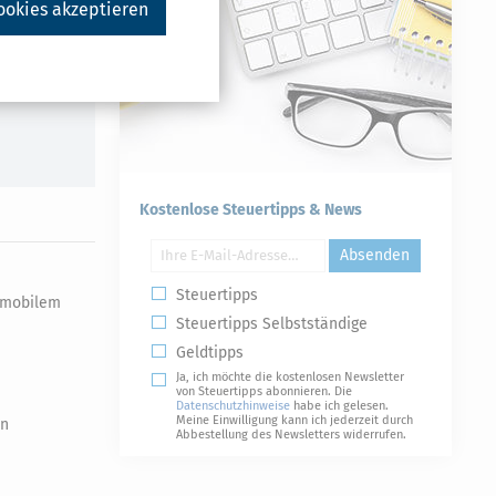
ookies akzeptieren
Kostenlose Steuertipps & News
Absenden
Steuertipps
d mobilem
Steuertipps Selbstständige
Geldtipps
Ja, ich möchte die kostenlosen Newsletter
von Steuertipps abonnieren. Die
Datenschutzhinweise
habe ich gelesen.
Meine Einwilligung kann ich jederzeit durch
on
Abbestellung des Newsletters widerrufen.