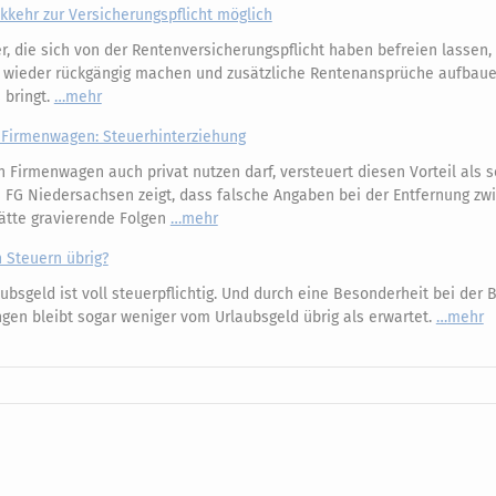
kkehr zur Versicherungspflicht möglich
r, die sich von der Rentenversicherungspflicht haben befreien lassen
26 wieder rückgängig machen und zusätzliche Rentenansprüche aufbaue
 bringt.
mehr
Firmenwagen: Steuerhinterziehung
 Firmenwagen auch privat nutzen darf, versteuert diesen Vorteil als
es FG Niedersachsen zeigt, dass falsche Angaben bei der Entfernung zw
ätte gravierende Folgen
mehr
h Steuern übrig?
ubsgeld ist voll steuerpflichtig. Und durch eine Besonderheit bei der
gen bleibt sogar weniger vom Urlaubsgeld übrig als erwartet.
mehr