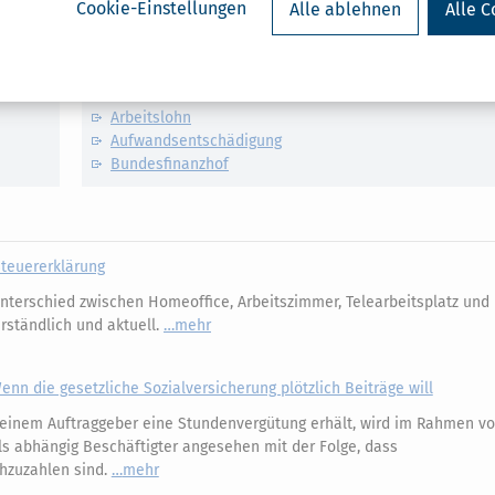
Cookie-Einstellungen
Alle ablehnen
Alle C
Verwandte Lexikon-Begriffe
Arbeitgeber
Arbeitnehmer
Arbeitslohn
Aufwandsentschädigung
Bundesfinanzhof
Steuererklärung
nterschied zwischen Homeoffice, Arbeitszimmer, Telearbeitsplatz un
erständlich und aktuell.
mehr
enn die gesetzliche Sozialversicherung plötzlich Beiträge will
einem Auftraggeber eine Stundenvergütung erhält, wird im Rahmen v
s abhängig Beschäftigter angesehen mit der Folge, dass
chzuzahlen sind.
mehr