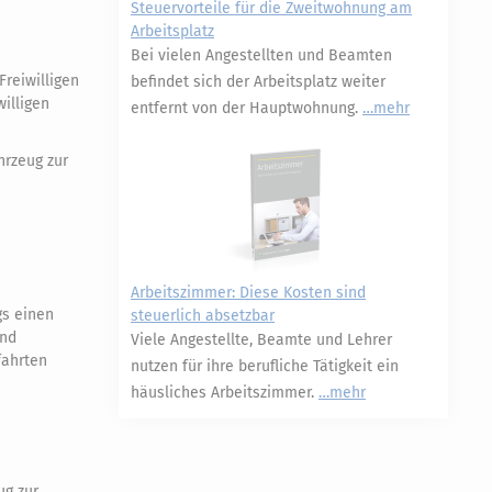
Steuervorteile für die Zweitwohnung am
Arbeitsplatz
Bei vielen Angestellten und Beamten
reiwilligen
befindet sich der Arbeitsplatz weiter
illigen
entfernt von der Hauptwohnung.
mehr
hrzeug zur
Arbeitszimmer: Diese Kosten sind
gs einen
steuerlich absetzbar
und
Viele Angestellte, Beamte und Lehrer
fahrten
nutzen für ihre berufliche Tätigkeit ein
häusliches Arbeitszimmer.
mehr
ug zur