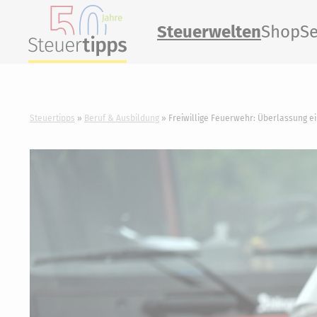
Steuerwelten
Shop
Se
Steuertipps
Beruf & Ausbildung
Freiwillige Feuerwehr: Überlassung ei