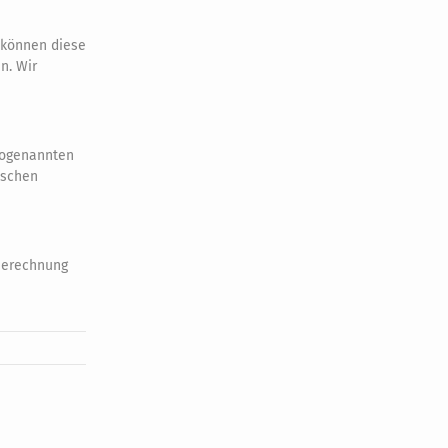
, können diese
n. Wir
 sogenannten
ischen
 Berechnung