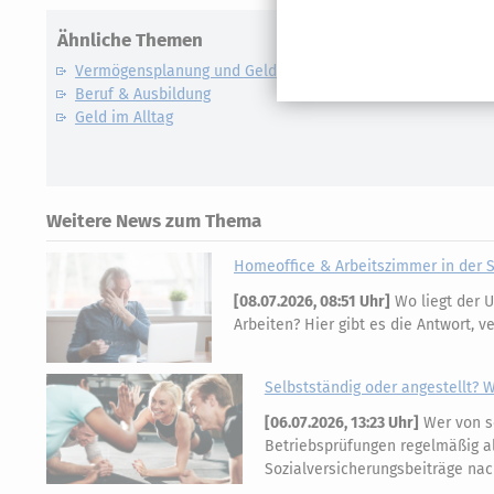
Ähnliche Themen
Vermögensplanung und Geldanlage
Beruf & Ausbildung
Geld im Alltag
Weitere News zum Thema
Homeoffice & Arbeitszimmer in der 
[
08.07.2026, 08:51 Uhr
]
Wo liegt der U
Arbeiten? Hier gibt es die Antwort, v
Selbstständig oder angestellt? W
[
06.07.2026, 13:23 Uhr
]
Wer von s
Betriebsprüfungen regelmäßig al
Sozialversicherungsbeiträge na