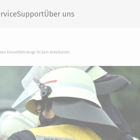
rvice
Support
Über uns
nes Einsatzfahrzeugs ist kein Arbeitslohn