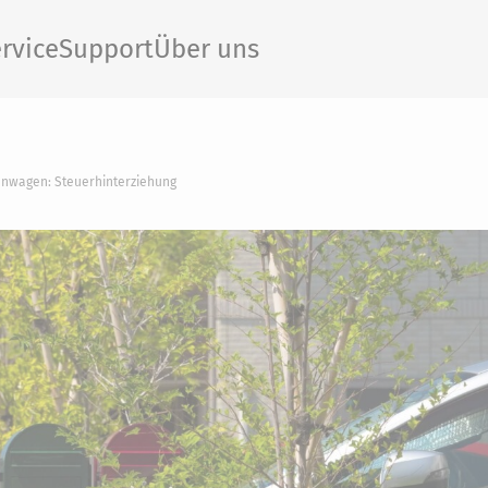
rvice
Support
Über uns
nwagen: Steuerhinterziehung