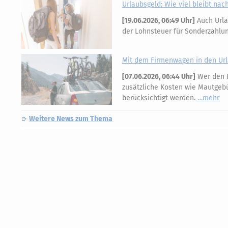
Urlaubsgeld: Wie viel bleibt nac
[
19.06.2026, 06:49 Uhr
]
Auch Urla
der Lohnsteuer für Sonderzahlun
Mit dem Firmenwagen in den Urla
[
07.06.2026, 06:44 Uhr
]
Wer den F
zusätzliche Kosten wie Mautgeb
berücksichtigt werden.
mehr
Weitere News zum Thema