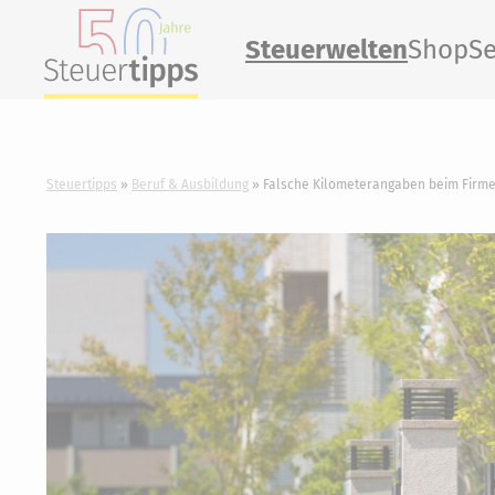
Steuerwelten
Shop
Se
Steuertipps
Beruf & Ausbildung
Falsche Kilometerangaben beim Firme