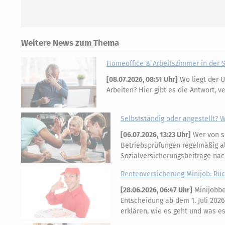
Weitere News zum Thema
Homeoffice & Arbeitszimmer in der 
[
08.07.2026, 08:51 Uhr
]
Wo liegt der U
Arbeiten? Hier gibt es die Antwort, v
Selbstständig oder angestellt? W
[
06.07.2026, 13:23 Uhr
]
Wer von s
Betriebsprüfungen regelmäßig al
Sozialversicherungsbeiträge na
Rentenversicherung Minijob: Rüc
[
28.06.2026, 06:47 Uhr
]
Minijobbe
Entscheidung ab dem 1. Juli 20
erklären, wie es geht und was es