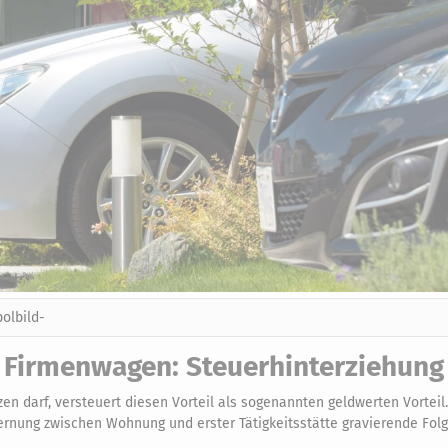
olbild-
 Firmenwagen: Steuerhinterziehung
n darf, versteuert diesen Vorteil als sogenannten geldwerten Vorteil. 
fernung zwischen Wohnung und erster Tätigkeitsstätte gravierende Fol