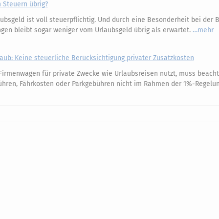
h Steuern übrig?
ubsgeld ist voll steuerpflichtig. Und durch eine Besonderheit bei der
gen bleibt sogar weniger vom Urlaubsgeld übrig als erwartet.
mehr
ub: Keine steuerliche Berücksichtigung privater Zusatzkosten
irmenwagen für private Zwecke wie Urlaubsreisen nutzt, muss beacht
ühren, Fährkosten oder Parkgebühren nicht im Rahmen der 1%-Regelu