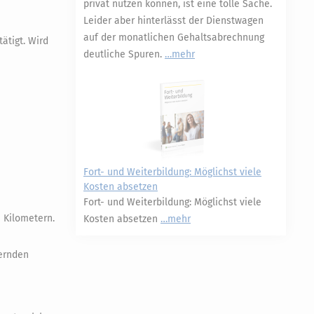
privat nutzen können, ist eine tolle Sache.
Leider aber hinterlässt der Dienstwagen
auf der monatlichen Gehaltsabrechnung
ätigt. Wird
deutliche Spuren.
mehr
Fort- und Weiterbildung: Möglichst viele
Kosten absetzen
Fort- und Weiterbildung: Möglichst viele
n Kilometern.
Kosten absetzen
mehr
uernden