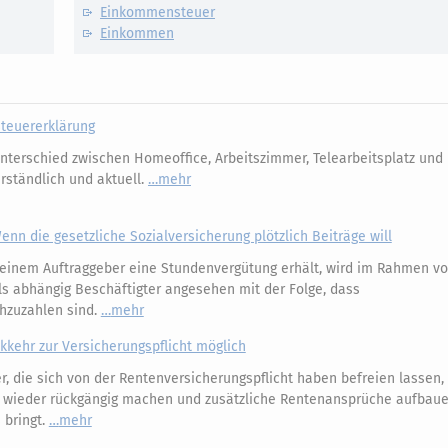
Einkommensteuer
Einkommen
Steuererklärung
nterschied zwischen Homeoffice, Arbeitszimmer, Telearbeitsplatz un
erständlich und aktuell.
mehr
enn die gesetzliche Sozialversicherung plötzlich Beiträge will
einem Auftraggeber eine Stundenvergütung erhält, wird im Rahmen v
s abhängig Beschäftigter angesehen mit der Folge, dass
chzuzahlen sind.
mehr
kkehr zur Versicherungspflicht möglich
r, die sich von der Rentenversicherungspflicht haben befreien lassen
26 wieder rückgängig machen und zusätzliche Rentenansprüche aufbaue
 bringt.
mehr