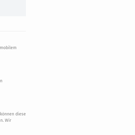
d mobilem
on
, können diese
n. Wir