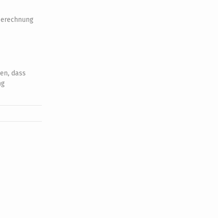
 Berechnung
en, dass
ng