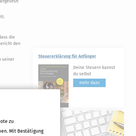
 angesetzt
tt.
dass die
Gericht den
Steuererklärung für Anfänger
n seiner
Deine Steuern kannst
du selbst
mehr dazu
ote zu
acht,
ben. Mit Bestätigung