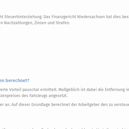
Steuerhinterziehung. Das Finanzgericht Niedersachsen hat dies best
en Nachzahlungen, Zinsen und Strafen.
?
en berechnet?
rte Vorteil pauschal ermittelt. Maßgeblich ist dabei die Entfernung i
stenpreises des Fahrzeugs angesetzt.
er an. Auf dieser Grundlage berechnet der Arbeitgeber den zu verste