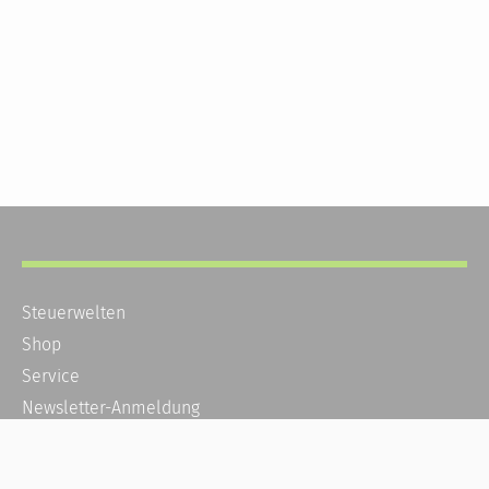
Steuerwelten
Shop
Service
Newsletter-Anmeldung
Alle News
Steuererklärung Online