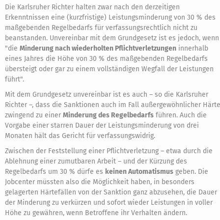
Die Karlsruher Richter halten zwar nach den derzeitigen
Erkenntnissen eine (kurzfristige) Leistungsminderung von 30 % des
maßgebenden Regelbedarfs für verfassungsrechtlich nicht zu
beanstanden. Unvereinbar mit dem Grundgesetz ist es jedoch, wenn
"die
Minderung nach wiederholten Pflichtverletzungen
innerhalb
eines Jahres die Höhe von 30 % des maßgebenden Regelbedarfs
übersteigt oder gar zu einem vollständigen Wegfall der Leistungen
führt".
Mit dem Grundgesetz unvereinbar ist es auch – so die Karlsruher
Richter –, dass die Sanktionen auch im Fall außergewöhnlicher Härt
zwingend zu einer
Minderung des Regelbedarfs
führen. Auch die
Vorgabe einer starren Dauer der Leistungsminderung von drei
Monaten hält das Gericht für verfassungswidrig.
Zwischen der Feststellung einer Pflichtverletzung – etwa durch die
Ablehnung einer zumutbaren Arbeit – und der Kürzung des
Regelbedarfs um 30 % dürfe es
keinen Automatismus
geben. Die
Jobcenter müssten also die Möglichkeit haben, in besonders
gelagerten Härtefällen von der Sanktion ganz abzusehen, die Dauer
der Minderung zu verkürzen und sofort wieder Leistungen in voller
Höhe zu gewähren, wenn Betroffene ihr Verhalten ändern.