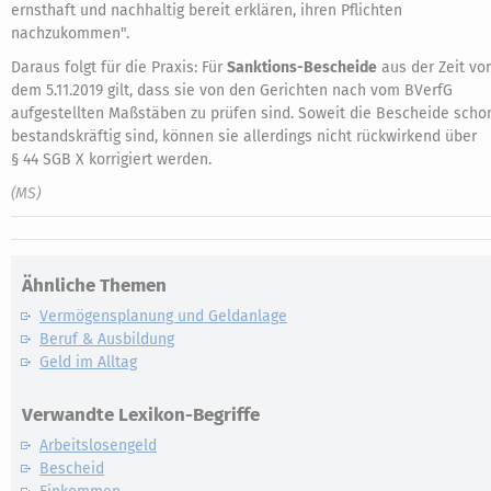
ernsthaft und nachhaltig bereit erklären, ihren Pflichten
nachzukommen".
Daraus folgt für die Praxis: Für
Sanktions-Bescheide
aus der Zeit vor
dem 5.11.2019 gilt, dass sie von den Gerichten nach vom BVerfG
aufgestellten Maßstäben zu prüfen sind. Soweit die Bescheide scho
bestandskräftig sind, können sie allerdings nicht rückwirkend über
§ 44 SGB X korrigiert werden.
(MS)
Ähnliche Themen
Vermögensplanung und Geldanlage
Beruf & Ausbildung
Geld im Alltag
Verwandte Lexikon-Begriffe
Arbeitslosengeld
Bescheid