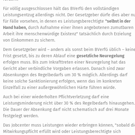
Für völlig ausgeschlossen hält das BVerfG den vollständigen
Leistungsentzug allerdings nicht. Der Gesetzgeber dürfe dies aber n
für Fälle vorsehen, in denen es Leistungsberechtigte
"selbst in der
Hand haben,
durch Aufnahme einer ihnen angebotenen zumutbaren
Arbeit ihre menschenwürdige Existenz" tatsächlich durch Erzielung
von Einkommen zu sichern.
Dem Gesetzgeber wird – anders als sonst beim BVerfG üblich – kein
Frist gesetzt, bis zu deren Ablauf eine
gesetzliche Neuregelung
erfolgen muss. Bis zum Inkrafttreten einer Neuregelung hat das
Gericht aber verbindliche Vorgaben erlassen. Danach sind zwar
Absenkungen des Regelbedarfs um 30 % möglich. Allerdings darf
keine solche Sanktionierung erfolgen, wenn das im konkreten
Einzelfall zu einer außergewöhnlichen Härte führen würde.
Auch bei einer wiederholten Pflichtverletzung darf eine
Leistungsminderung nicht über 30 % des Regelbedarfs hinausgehen.
Die Dauer der Absenkung darf nicht schematisch auf drei Monate
festgelegt werden.
Das Jobcenter muss Leistungen wieder erbringen können, "sobald di
Mitwirkungspflicht erfüllt wird oder Leistungsberechtigte sich