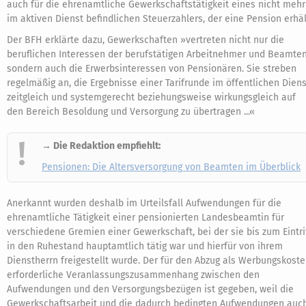
auch für die ehrenamtliche Gewerkschaftstätigkeit eines nicht mehr
im aktiven Dienst befindlichen Steuerzahlers, der eine Pension erhäl
Der BFH erklärte dazu, Gewerkschaften »vertreten nicht nur die
beruflichen Interessen der berufstätigen Arbeitnehmer und Beamten
sondern auch die Erwerbsinteressen von Pensionären. Sie streben
regelmäßig an, die Ergebnisse einer Tarifrunde im öffentlichen Diens
zeitgleich und systemgerecht beziehungsweise wirkungsgleich auf
den Bereich Besoldung und Versorgung zu übertragen ...«
→ Die Redaktion empfiehlt:
Pensionen: Die Altersversorgung von Beamten im Überblick
Anerkannt wurden deshalb im Urteilsfall Aufwendungen für die
ehrenamtliche Tätigkeit einer pensionierten Landesbeamtin für
verschiedene Gremien einer Gewerkschaft, bei der sie bis zum Eintri
in den Ruhestand hauptamtlich tätig war und hierfür von ihrem
Dienstherrn freigestellt wurde. Der für den Abzug als Werbungskost
erforderliche Veranlassungszusammenhang zwischen den
Aufwendungen und den Versorgungsbezügen ist gegeben, weil die
Gewerkschaftsarbeit und die dadurch bedingten Aufwendungen auc