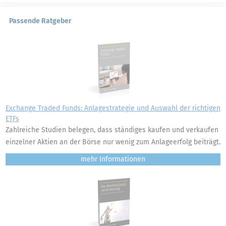
Passende Ratgeber
Exchange Traded Funds: Anlagestrategie und Auswahl der richtigen
ETFs
Zahlreiche Studien belegen, dass ständiges kaufen und verkaufen
einzelner Aktien an der Börse nur wenig zum Anlageerfolg beiträgt.
mehr