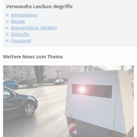
Verwandte Lexikon-Begriffe
Arbeitnehmer
Bezüge
Ehrenamtliche Tätigkeit
Einkünfte
Finanzamt
Weitere News zum Thema