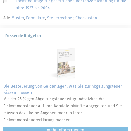
Höchstbeiträge zur gesetzlichen Rentenversicherung für die
Jahre 1927 bis 2004
Alle
Muster
,
Formulare
,
Steuerrechner
,
Checklisten
Passende Ratgeber
Die Besteuerung von Geldanlagen: Was Sie zur Abgeltungsteuer
wissen müssen
Mit der 25 %igen Abgeltungsteuer ist grundsätzlich die
Einkommensteuer auf Ihre Kapitaleinkünfte abgegolten und Sie
müssen dazu keine Angaben mehr in Ihrer
Einkommensteuererklärung machen.
mehr