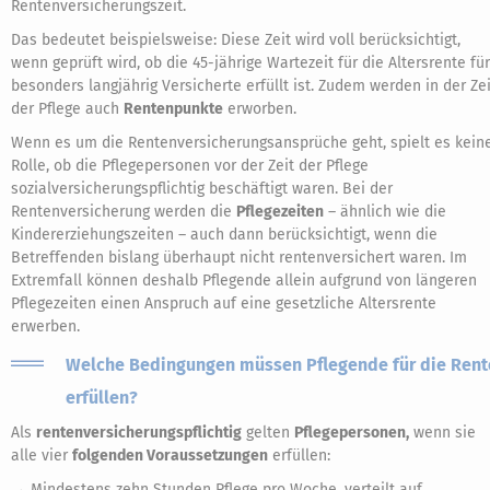
Rentenversicherungszeit.
Das bedeutet beispielsweise: Diese Zeit wird voll berücksichtigt,
wenn geprüft wird, ob die 45-jährige Wartezeit für die Altersrente für
besonders langjährig Versicherte erfüllt ist. Zudem werden in der Zei
der Pflege auch
Rentenpunkte
erworben.
Wenn es um die Rentenversicherungsansprüche geht, spielt es kein
Rolle, ob die Pflegepersonen vor der Zeit der Pflege
sozialversicherungspflichtig beschäftigt waren. Bei der
Rentenversicherung werden die
Pflegezeiten
– ähnlich wie die
Kindererziehungszeiten – auch dann berücksichtigt, wenn die
Betreffenden bislang überhaupt nicht rentenversichert waren. Im
Extremfall können deshalb Pflegende allein aufgrund von längeren
Pflegezeiten einen Anspruch auf eine gesetzliche Altersrente
erwerben.
Welche Bedingungen müssen Pflegende für die Rent
erfüllen?
Als
rentenversicherungspflichtig
gelten
Pflegepersonen,
wenn sie
alle vier
folgenden Voraussetzungen
erfüllen:
→ Mindestens zehn Stunden Pflege pro Woche, verteilt auf