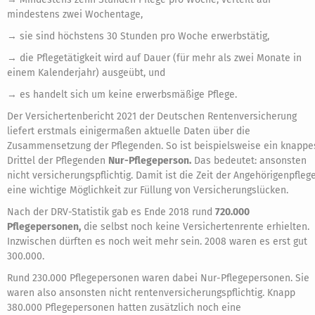
mindestens zwei Wochentage,
→ sie sind höchstens 30 Stunden pro Woche erwerbstätig,
→ die Pflegetätigkeit wird auf Dauer (für mehr als zwei Monate in
einem Kalenderjahr) ausgeübt, und
→ es handelt sich um keine erwerbsmäßige Pflege.
Der Versichertenbericht 2021 der Deutschen Rentenversicherung
liefert erstmals einigermaßen aktuelle Daten über die
Zusammensetzung der Pflegenden. So ist beispielsweise ein knappe
Drittel der Pflegenden
Nur-Pflegeperson.
Das bedeutet: ansonsten
nicht versicherungspflichtig. Damit ist die Zeit der Angehörigenpfleg
eine wichtige Möglichkeit zur Füllung von Versicherungslücken.
Nach der DRV-Statistik gab es Ende 2018 rund
720.000
Pflegepersonen,
die selbst noch keine Versichertenrente erhielten.
Inzwischen dürften es noch weit mehr sein. 2008 waren es erst gut
300.000.
Rund 230.000 Pflegepersonen waren dabei Nur-Pflegepersonen. Sie
waren also ansonsten nicht rentenversicherungspflichtig. Knapp
380.000 Pflegepersonen hatten zusätzlich noch eine