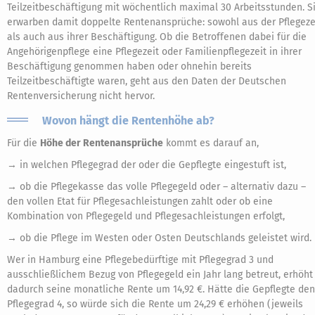
Teilzeitbeschäftigung mit wöchentlich maximal 30 Arbeitsstunden. S
erwarben damit doppelte Rentenansprüche: sowohl aus der Pflegeze
als auch aus ihrer Beschäftigung. Ob die Betroffenen dabei für die
Angehörigenpflege eine Pflegezeit oder Familienpflegezeit in ihrer
Beschäftigung genommen haben oder ohnehin bereits
Teilzeitbeschäftigte waren, geht aus den Daten der Deutschen
Rentenversicherung nicht hervor.
Wovon hängt die Rentenhöhe ab?
Für die
Höhe der Rentenansprüche
kommt es darauf an,
→ in welchen Pflegegrad der oder die Gepflegte eingestuft ist,
→ ob die Pflegekasse das volle Pflegegeld oder – alternativ dazu –
den vollen Etat für Pflegesachleistungen zahlt oder ob eine
Kombination von Pflegegeld und Pflegesachleistungen erfolgt,
→ ob die Pflege im Westen oder Osten Deutschlands geleistet wird.
Wer in Hamburg eine Pflegebedürftige mit Pflegegrad 3 und
ausschließlichem Bezug von Pflegegeld ein Jahr lang betreut, erhöht
dadurch seine monatliche Rente um 14,92 €. Hätte die Gepflegte den
Pflegegrad 4, so würde sich die Rente um 24,29 € erhöhen (jeweils