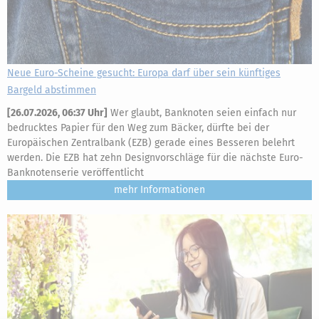
Neue Euro-Scheine gesucht: Europa darf über sein künftiges
Bargeld abstimmen
[
26.07.2026, 06:37 Uhr
]
Wer glaubt, Banknoten seien einfach nur
bedrucktes Papier für den Weg zum Bäcker, dürfte bei der
Europäischen Zentralbank (EZB) gerade eines Besseren belehrt
werden. Die EZB hat zehn Designvorschläge für die nächste Euro-
Banknotenserie veröffentlicht
mehr