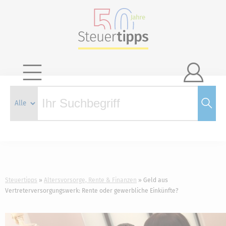

Steuertipps
Altersvorsorge, Rente & Finanzen
Geld aus
Vertreterversorgungswerk: Rente oder gewerbliche Einkünfte?