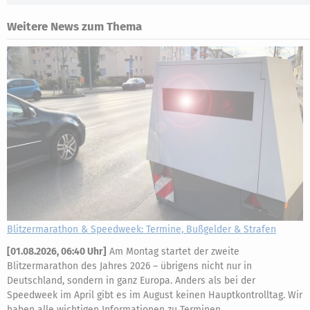
Weitere News zum Thema
Blitzermarathon & Speedweek: Termine, Bußgelder & Strafen
[
01.08.2026, 06:40 Uhr
]
Am Montag startet der zweite
Blitzermarathon des Jahres 2026 – übrigens nicht nur in
Deutschland, sondern in ganz Europa. Anders als bei der
Speedweek im April gibt es im August keinen Hauptkontrolltag. Wir
haben alle wichtigen Informationen zu Terminen