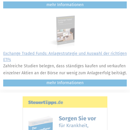
mehr
Exchange Traded Funds: Anlagestrategie und Auswahl der richtigen
ETFs
Zahlreiche Studien belegen, dass ständiges kaufen und verkaufen
einzelner Aktien an der Börse nur wenig zum Anlageerfolg beiträgt.
mehr