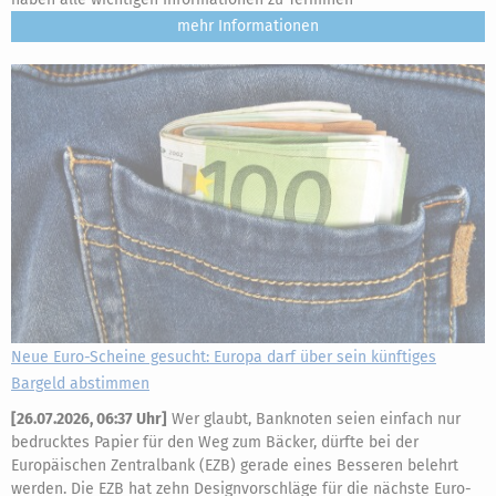
mehr
Neue Euro-Scheine gesucht: Europa darf über sein künftiges
Bargeld abstimmen
[
26.07.2026, 06:37 Uhr
]
Wer glaubt, Banknoten seien einfach nur
bedrucktes Papier für den Weg zum Bäcker, dürfte bei der
Europäischen Zentralbank (EZB) gerade eines Besseren belehrt
werden. Die EZB hat zehn Designvorschläge für die nächste Euro-