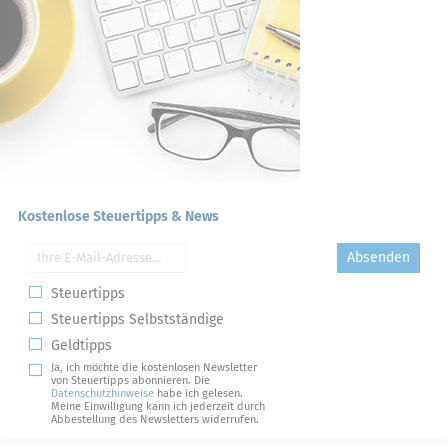
Kostenlose Steuertipps & News
Absenden
Steuertipps
Steuertipps Selbstständige
Geldtipps
Ja, ich möchte die kostenlosen Newsletter
von Steuertipps abonnieren. Die
Datenschutzhinweise
habe ich gelesen.
Meine Einwilligung kann ich jederzeit durch
Abbestellung des Newsletters widerrufen.