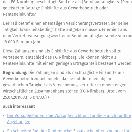
das FG Nürnberg beschäftigt: Sind die als (Berufsunfähigkeits-)Rent
geleisteten Beträge Einkünfte aus Gewerbebetrieb oder
Renteneinkünfte?
Der Fall betraf einen ehemaligen Versicherungsvertreter, der seine
Tätigkeit krankheitsbedingt hatte aufgeben müssen. Er erhielt aus
dem Vertreterversorgungswerk eine Berufsunfähigkeitsrente von ru
18.000 Euro pro Jahr.
Diese Zahlungen sind als Einkünfte aus Gewerbebetrieb voll zu
versteuern, entschied das FG Nürnberg. Sie können nicht als
Renteneinkünfte mit einem geringen Ertragsanteil besteuert werden
Begründung:
Die Zahlungen sind als nachträgliche Einkünfte aus
Gewerbebetrieb zu behandeln, da sie mit der ehemaligen
gewerblichen Tätigkeit als Versicherungsvertreter in einem engen
wirtschaftlichen Zusammenhang stehen (FG Nürnberg, Urteil vom
25.07.2019, Az. 6 K 1733/1)
auch interessant
Der VorsorgePlaner: Eine Vorsorge nicht nur für Sie – auch für Ihre
Angehörigen
So schließen Sie Ihre Rentenlücke: Zusätzliche Altersvorsorge für