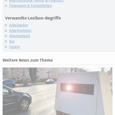
Altersvorsorge, Rente & Finanzen
Finanzamt & Formalitäten
Verwandte Lexikon-Begriffe
Arbeitgeber
Arbeitnehmer
Altersteilzeit
Kur
Verein
Weitere News zum Thema