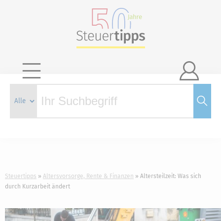

Steuertipps
Altersvorsorge, Rente & Finanzen
Altersteilzeit: Was sich
durch Kurzarbeit ändert