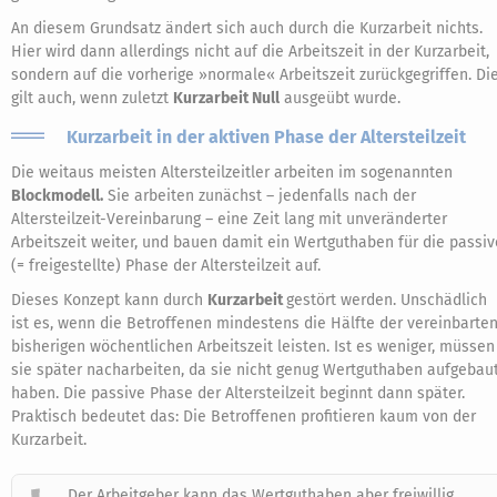
An diesem Grundsatz ändert sich auch durch die Kurzarbeit nichts.
Hier wird dann allerdings nicht auf die Arbeitszeit in der Kurzarbeit,
sondern auf die vorherige »normale« Arbeitszeit zurückgegriffen. Di
gilt auch, wenn zuletzt
Kurzarbeit Null
ausgeübt wurde.
Kurzarbeit in der aktiven Phase der Altersteilzeit
Die weitaus meisten Altersteilzeitler arbeiten im sogenannten
Blockmodell.
Sie arbeiten zunächst – jedenfalls nach der
Altersteilzeit-Vereinbarung – eine Zeit lang mit unveränderter
Arbeitszeit weiter, und bauen damit ein Wertguthaben für die passiv
(= freigestellte) Phase der Altersteilzeit auf.
Dieses Konzept kann durch
Kurzarbeit
gestört werden. Unschädlich
ist es, wenn die Betroffenen mindestens die Hälfte der vereinbarte
bisherigen wöchentlichen Arbeitszeit leisten. Ist es weniger, müssen
sie später nacharbeiten, da sie nicht genug Wertguthaben aufgebau
haben. Die passive Phase der Altersteilzeit beginnt dann später.
Praktisch bedeutet das: Die Betroffenen profitieren kaum von der
Kurzarbeit.
Der Arbeitgeber kann das Wertguthaben aber freiwillig