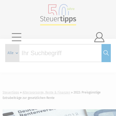

Steuertipps
Altersvorsorge, Rente & Finanzen
2022: Preisgünstige
Extrabeiträge zur gesetzlichen Rente