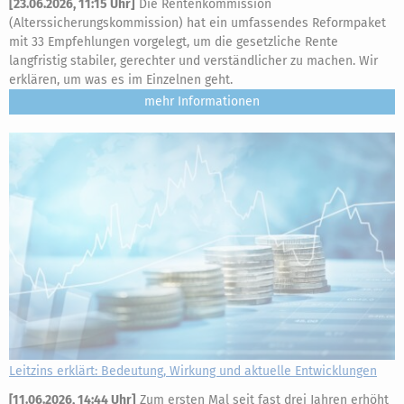
[
23.06.2026, 11:15 Uhr
]
Die Rentenkommission
(Alterssicherungskommission) hat ein umfassendes Reformpaket
mit 33 Empfehlungen vorgelegt, um die gesetzliche Rente
langfristig stabiler, gerechter und verständlicher zu machen. Wir
erklären, um was es im Einzelnen geht.
mehr
Leitzins erklärt: Bedeutung, Wirkung und aktuelle Entwicklungen
[
11.06.2026, 14:44 Uhr
]
Zum ersten Mal seit fast drei Jahren erhöht