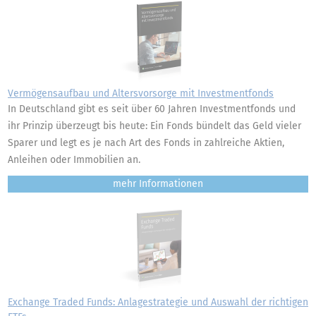
Vermögensaufbau und Altersvorsorge mit Investmentfonds
In Deutschland gibt es seit über 60 Jahren Investmentfonds und
ihr Prinzip überzeugt bis heute: Ein Fonds bündelt das Geld vieler
Sparer und legt es je nach Art des Fonds in zahlreiche Aktien,
Anleihen oder Immobilien an.
mehr
Exchange Traded Funds: Anlagestrategie und Auswahl der richtigen