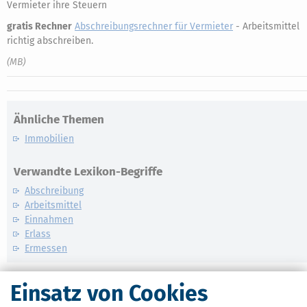
Vermieter ihre Steuern
gratis Rechner
Abschreibungsrechner für Vermieter
- Arbeitsmittel
richtig abschreiben.
(MB)
Ähnliche Themen
Immobilien
Verwandte Lexikon-Begriffe
Abschreibung
Arbeitsmittel
Einnahmen
Erlass
Ermessen
Weitere News zum Thema
Einsatz von Cookies