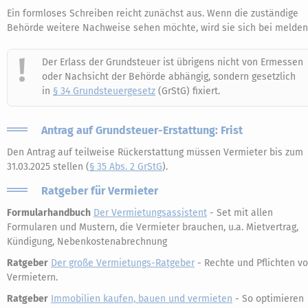
Ein formloses Schreiben reicht zunächst aus. Wenn die zuständige
Behörde weitere Nachweise sehen möchte, wird sie sich bei melden
Der Erlass der Grundsteuer ist übrigens nicht von Ermessen
oder Nachsicht der Behörde abhängig, sondern gesetzlich
in
§ 34 Grundsteuergesetz
(GrStG) fixiert.
Antrag auf Grundsteuer-Erstattung: Frist
Den Antrag auf teilweise Rückerstattung müssen Vermieter bis zum
31.03.2025 stellen (
§ 35 Abs. 2 GrStG
).
Ratgeber für Vermieter
Formularhandbuch
Der Vermietungsassistent
- Set mit allen
Formularen und Mustern, die Vermieter brauchen, u.a. Mietvertrag,
Kündigung, Nebenkostenabrechnung
Ratgeber
Der große Vermietungs-Ratgeber
- Rechte und Pflichten v
Vermietern.
Ratgeber
Immobilien kaufen, bauen und vermieten
- So optimieren