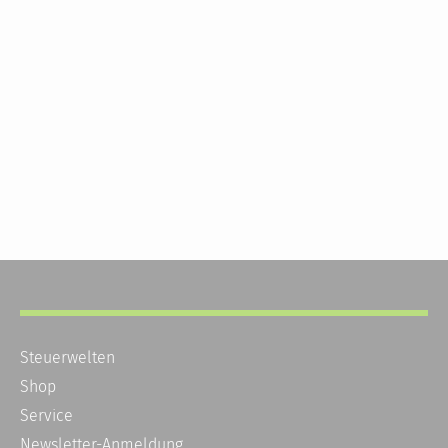
Steuerwelten
Shop
Service
Newsletter-Anmeldung