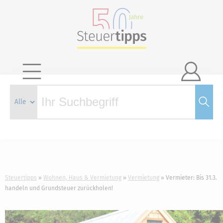

Steuertipps
Wohnen, Haus & Vermietung
Vermietung
Vermieter: Bis 31.3.
handeln und Grundsteuer zurückholen!