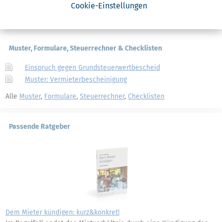
Weitere News zum Thema
Cookie-Einstellungen
Muster, Formulare, Steuerrechner & Checklisten
Einspruch gegen Grundsteuerwertbescheid
Muster: Vermieterbescheinigung
Alle
Muster
,
Formulare
,
Steuerrechner
,
Checklisten
Passende Ratgeber
Dem Mieter kündigen: kurz&konkret!