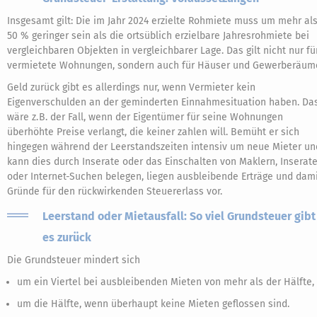
Insgesamt gilt: Die im Jahr 2024 erzielte Rohmiete muss um mehr al
50 % geringer sein als die ortsüblich erzielbare Jahresrohmiete bei
vergleichbaren Objekten in vergleichbarer Lage. Das gilt nicht nur fü
vermietete Wohnungen, sondern auch für Häuser und Gewerberäum
Geld zurück gibt es allerdings nur, wenn Vermieter kein
Eigenverschulden an der geminderten Einnahmesituation haben. Da
wäre z. B. der Fall, wenn der Eigentümer für seine Wohnungen
überhöhte Preise verlangt, die keiner zahlen will. Bemüht er sich
hingegen während der Leerstandszeiten intensiv um neue Mieter un
kann dies durch Inserate oder das Einschalten von Maklern, Inserat
oder Internet-Suchen belegen, liegen ausbleibende Erträge und dam
Gründe für den rückwirkenden Steuererlass vor.
Leerstand oder Mietausfall: So viel Grundsteuer gibt
es zurück
Die Grundsteuer mindert sich
um ein Viertel bei ausbleibenden Mieten von mehr als der Hälfte,
um die Hälfte, wenn überhaupt keine Mieten geflossen sind.