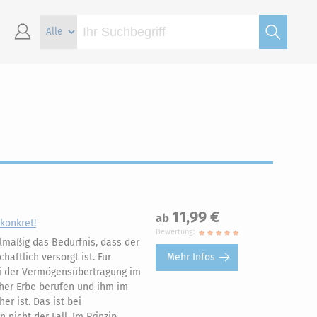
11,99 €
ab
konkret!
Bewertung:
lmäßig das Bedürfnis, dass der
Mehr Infos
haftlich versorgt ist. Für
ei der Vermögensübertragung im
cher Erbe berufen und ihm im
er ist. Das ist bei
nicht der Fall. Im Prinzip