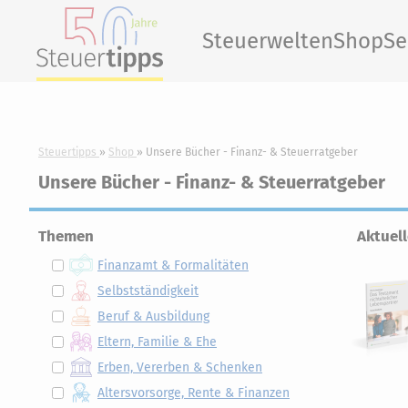
Steuerwelten
Shop
Se
Steuertipps
Shop
Unsere Bücher - Finanz- & Steuerratgeber
Unsere Bücher - Finanz- & Steuerratgeber
Themen
Aktuel
Finanzamt & Formalitäten
Selbstständigkeit
Beruf & Ausbildung
Eltern, Familie & Ehe
Erben, Vererben & Schenken
Altersvorsorge, Rente & Finanzen