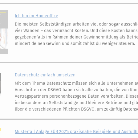
Ich bin im Homeoffice
Die meisten Selbstständigen arbeiten viel oder sogar ausschl
vier Wänden – das verursacht Kosten. Und diese Kosten kannst
gegebenenfalls im Rahmen deiner Gewinnermittlung als Betri
mindert deinen Gewinn und somit zahlst du weniger Steuern.
Datenschutz einfach umsetzen
Mit dem Thema Datenschutz müssen sich alle Unternehmen au
Vorschriften der DSGVO haben sich alle zu halten, die von Kun
Vertragspartnern personenbezogene Daten verarbeiten. Diese
insbesondere an Selbstständige und kleinere Betriebe und gib
über die verschiedenen Pflichten DSGVO, um zukünftig Datens
Musterfall Anlage EÜR 2021: praxisnahe Beispiele und Ausfüllh