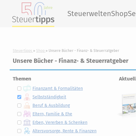
Steuerwelten
Shop
Se
Steuertipps
Shop
Unsere Bücher - Finanz- & Steuerratgeber
Unsere Bücher - Finanz- & Steuerratgeber
Themen
Aktuel
Finanzamt & Formalitäten
Selbstständigkeit
Beruf & Ausbildung
Eltern, Familie & Ehe
Erben, Vererben & Schenken
Altersvorsorge, Rente & Finanzen