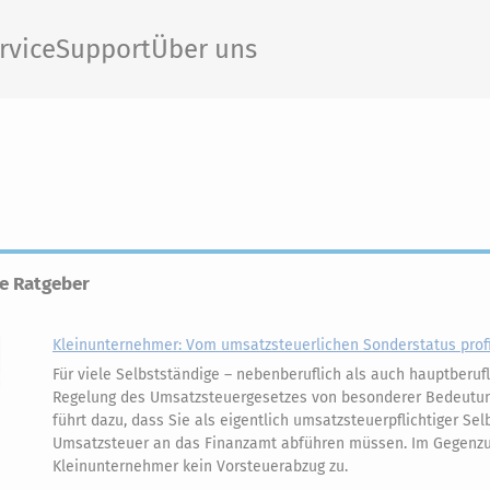
rvice
Support
Über uns
le Ratgeber
Kleinunternehmer: Vom umsatzsteuerlichen Sonderstatus profi
Für viele Selbstständige – nebenberuflich als auch hauptberufl
Regelung des Umsatzsteuergesetzes von besonderer Bedeutun
führt dazu, dass Sie als eigentlich umsatzsteuerpflichtiger Se
Umsatzsteuer an das Finanzamt abführen müssen. Im Gegenzug
Kleinunternehmer kein Vorsteuerabzug zu.