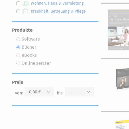
Wohnen, Haus & Vermietung
Krankheit, Betreuung & Pflege
Produkte
Software
Bücher
eBooks
Onlineberater
Preis
0,00 €
--
von:
bis: