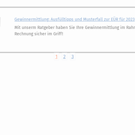
Gewinnermittlung: Ausfülltipps und Musterfall zur EÜR für 2023
Mit unserm Ratgeber haben Sie Ihre Gewinnermittlung im Ra
Rechnung sicher im Griff!
1
2
3