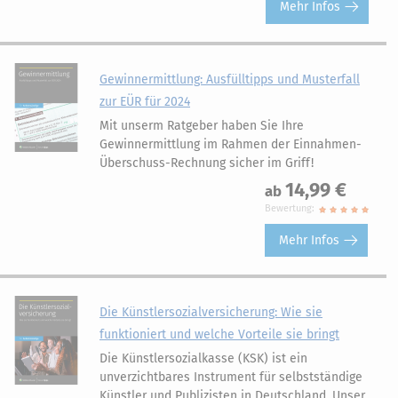
Mehr Infos
Gewinnermittlung: Ausfülltipps und Musterfall
zur EÜR für 2024
Mit unserm Ratgeber haben Sie Ihre
Gewinnermittlung im Rahmen der Einnahmen-
Überschuss-Rechnung sicher im Griff!
14,99 €
ab
Bewertung:
Mehr Infos
Die Künstlersozialversicherung: Wie sie
funktioniert und welche Vorteile sie bringt
Die Künstlersozialkasse (KSK) ist ein
unverzichtbares Instrument für selbstständige
Künstler und Publizisten in Deutschland. Unser