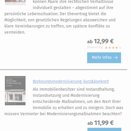
können Paare ihre rechtlichen Verhältnisse
individuell gestalten – abgestimmt auf ihre
persönliche Lebenssituation. Der Ehevertrag bietet die
Möglichkeit, von gesetzlichen Regelungen abzuweichen und
klare Vereinbarungen zu treffen, um spätere Konflikte zu
vermeiden.
12,99 €
ab
Bewertung:
Mehr Infos
Wohnungsmodernisierung: kurz&konkret!
Als Immobilienbesitzer sind Instandhaltung,
Instandsetzung und Modernisierung
entscheidende Maßnahmen, um den Wert Ihrer
Immobilie zu erhalten und zu steigern. Doch was
müssen Vermieter bei Modernisierungsmaßnahmen beachten?
11,99 €
ab