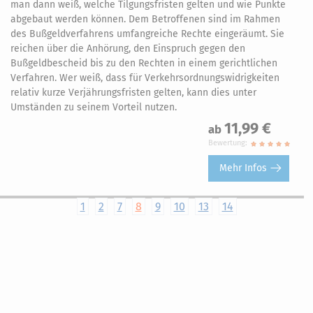
man dann weiß, welche Tilgungsfristen gelten und wie Punkte
abgebaut werden können. Dem Betroffenen sind im Rahmen
des Bußgeldverfahrens umfangreiche Rechte eingeräumt. Sie
reichen über die Anhörung, den Einspruch gegen den
Bußgeldbescheid bis zu den Rechten in einem gerichtlichen
Verfahren. Wer weiß, dass für Verkehrsordnungswidrigkeiten
relativ kurze Verjährungsfristen gelten, kann dies unter
Umständen zu seinem Vorteil nutzen.
11,99 €
ab
Bewertung:
Mehr Infos
1
2
7
8
9
10
13
14