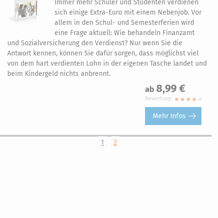
Immer mehr Schüler und Studenten verdienen
sich einige Extra-Euro mit einem Nebenjob. Vor
allem in den Schul- und Semesterferien wird
eine Frage aktuell: Wie behandeln Finanzamt
und Sozialversicherung den Verdienst? Nur wenn Sie die
Antwort kennen, können Sie dafür sorgen, dass möglichst viel
von dem hart verdienten Lohn in der eigenen Tasche landet und
beim Kindergeld nichts anbrennt.
8,99 €
ab
Bewertung:
Mehr Infos
1
2