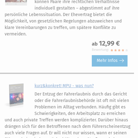
können Paare ihre rechtlichen Verhältnisse
individuell gestalten – abgestimmt auf ihre
persönliche Lebenssituation. Der Ehevertrag bietet die
Möglichkeit, von gesetzlichen Regelungen abzuweichen und
klare Vereinbarungen zu treffen, um spätere Konflikte zu
vermeiden.
12,99 €
ab
Bewertung:
Mehr Infos
kurz&konkret! MPU - was nun?
Der Entzug der Fahrerlaubnis durch das Gericht
oder die Fahrerlaubnisbehörde ist oft mit vielen
Problemen im Alltag verbunden. Häufig gibt es
Schwierigkeiten, den Arbeitsplatz zu erreichen
und auch private Treffen werden komplizierter. Darüber hinaus
drängen sich für den Betroffenen nach dem Führerscheinentzug
auch viele Fragen auf. Er will nicht nur wissen, wann er seinen