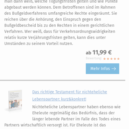
man dann weiß, welche Tilgungsfristen gelten und wie Punkte
abgebaut werden können. Dem Betroffenen sind im Rahmen
des Bußgeldverfahrens umfangreiche Rechte eingeräumt. Sie
reichen über die Anhörung, den Einspruch gegen den
Bußgeldbescheid bis zu den Rechten in einem gerichtlichen
Verfahren. Wer weiß, dass für Verkehrsordnungswidrigkeiten
relativ kurze Verjährungsfristen gelten, kann dies unter
Umständen zu seinem Vorteil nutzen.
11,99 €
ab
Bewertung:
Mehr Infos
Das richtige Testament für nichteheliche
Lebenspartner: kurz&konkret!
Nichteheliche Lebenspartner haben ebenso wie
Eheleute regelmäßig das Bedürfnis, dass der
länger lebende Partner im Falle des Todes eines
Partners wirtschaftlich versorgt ist. Für Eheleute ist das