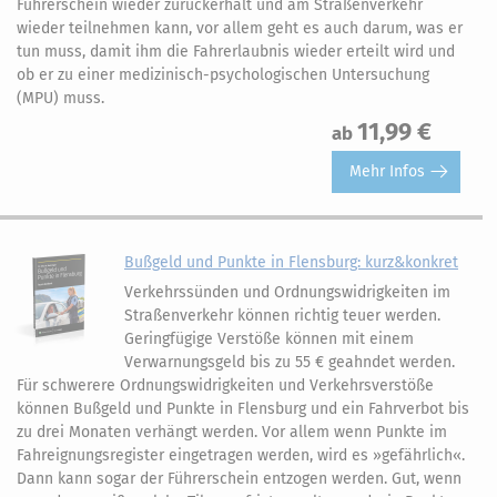
Führerschein wieder zurückerhält und am Straßenverkehr
wieder teilnehmen kann, vor allem geht es auch darum, was er
tun muss, damit ihm die Fahrerlaubnis wieder erteilt wird und
ob er zu einer medizinisch-psychologischen Untersuchung
(MPU) muss.
11,99 €
ab
Mehr Infos
Bußgeld und Punkte in Flensburg: kurz&konkret
Verkehrssünden und Ordnungswidrigkeiten im
Straßenverkehr können richtig teuer werden.
Geringfügige Verstöße können mit einem
Verwarnungsgeld bis zu 55 € geahndet werden.
Für schwerere Ordnungswidrigkeiten und Verkehrsverstöße
können Bußgeld und Punkte in Flensburg und ein Fahrverbot bis
zu drei Monaten verhängt werden. Vor allem wenn Punkte im
Fahreignungsregister eingetragen werden, wird es »gefährlich«.
Dann kann sogar der Führerschein entzogen werden. Gut, wenn