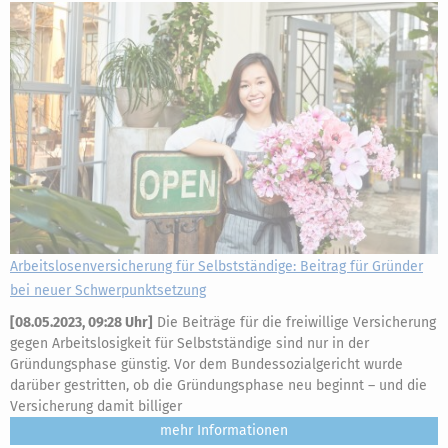
Arbeitslosenversicherung für Selbstständige: Beitrag für Gründer
bei neuer Schwerpunktsetzung
[
08.05.2023, 09:28 Uhr
]
Die Beiträge für die freiwillige Versicherung
gegen Arbeitslosigkeit für Selbstständige sind nur in der
Gründungsphase günstig. Vor dem Bundessozialgericht wurde
darüber gestritten, ob die Gründungsphase neu beginnt – und die
Versicherung damit billiger
mehr