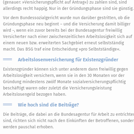
(genauer: »Versicherungspflicht auf Antrag«) zu zahlen sind, sind
allerdings recht happig. Nur in der Gründungsphase sind sie günstig.
Vor dem Bundessozialgericht wurde nun darüber gestritten, ob die
Gründungsphase neu beginnt – und die Versicherung damit billiger
wird –, wenn ein zuvor bereits bei der Bundesagentur freiwillig
Versicherter nach einer zwischenzeitlichen Arbeitslosigkeit sich auf
einem neuen bzw. erweiterten Sachgebiet erneut selbstständig
macht. Das BSG traf eine Entscheidung »pro Selbstständige«.
Arbeitslosenversicherung für Existenzgründer
Existenzgründer können sich unter anderem dann freiwillig gegen
Arbeitslosigkeit versichern, wenn sie in den 30 Monaten vor der
Gründung mindestens zwölf Monate sozialversicherungspflichtig
beschäftigt waren oder zuletzt die Versicherungsleistung
Arbeitslosengeld bezogen haben.
Wie hoch sind die Beiträge?
Die Beiträge, die dabei an die Bundesagentur für Arbeit zu entrichte
sind, richten sich nicht nach den Einkünften der Betroffenen, sonde
werden pauschal erhoben.