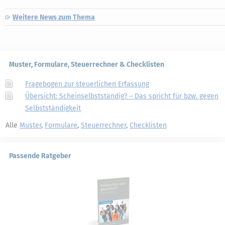
Weitere News zum Thema
Muster, Formulare, Steuerrechner & Checklisten
Fragebogen zur steuerlichen Erfassung
Übersicht: Scheinselbstständig? – Das spricht für bzw. gegen
Selbstständigkeit
Alle
Muster
,
Formulare
,
Steuerrechner
,
Checklisten
Passende Ratgeber