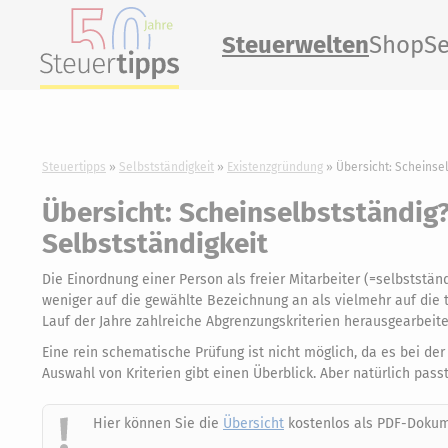
Steuerwelten
Shop
Se
Steuertipps
Selbstständigkeit
Existenzgründung
Übersicht: Scheinsel
Übersicht: Scheinselbstständig?
Selbstständigkeit
Die Einordnung einer Person als freier Mitarbeiter (=selbststä
weniger auf die gewählte Bezeichnung an als vielmehr auf die 
Lauf der Jahre zahlreiche Abgrenzungskriterien herausgearbeite
Eine rein schematische Prüfung ist nicht möglich, da es bei d
Auswahl von Kriterien gibt einen Überblick. Aber natürlich pass
Hier können Sie die
Übersicht
kostenlos als PDF-Dokum