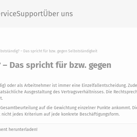
rvice
Support
Über uns
bstständig? – Das spricht für bzw. gegen Selbstständigkeit
 – Das spricht für bzw. gegen
ndig) oder als Arbeitnehmer ist immer eine Einzelfallentscheidung. Z
tatsächliche Ausgestaltung des Vertragsverhältnisses. Die Rechtsprec
t.
er Gesamtbeurteilung auf die Gewichtung einzelner Punkte ankommt. Di
t nicht jedes Kriterium auf jede konkrete Beschäftigungsform.
ent herunterladen!