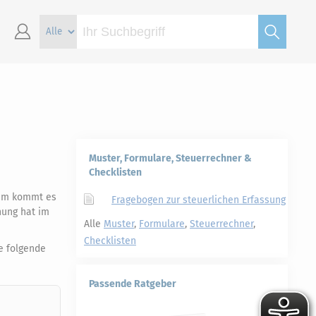
Muster, Formulare, Steuerrechner &
Checklisten
udem kommt es
Fragebogen zur steuerlichen Erfassung
hung hat im
Alle
Muster
,
Formulare
,
Steuerrechner
,
Checklisten
e folgende
Passende Ratgeber