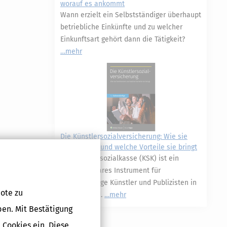
worauf es ankommt
Wann erzielt ein Selbstständiger überhaupt
betriebliche Einkünfte und zu welcher
Einkunftsart gehört dann die Tätigkeit?
mehr
Die Künstlersozialversicherung: Wie sie
funktioniert und welche Vorteile sie bringt
Die Künstlersozialkasse (KSK) ist ein
unverzichtbares Instrument für
selbstständige Künstler und Publizisten in
ote zu
Deutschland.
mehr
ben. Mit Bestätigung
 Cookies ein. Diese