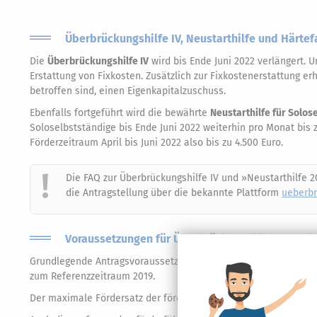
Überbrückungshilfe IV, Neustarthilfe und Härtefa
Die
Überbrückungshilfe IV
wird bis Ende Juni 2022 verlängert. 
Erstattung von Fixkosten. Zusätzlich zur Fixkostenerstattung
betroffen sind, einen Eigenkapitalzuschuss.
Ebenfalls fortgeführt wird die bewährte
Neustarthilfe für Solos
Soloselbstständige bis Ende Juni 2022 weiterhin pro Monat bis 
Förderzeitraum April bis Juni 2022 also bis zu 4.500 Euro.
Die FAQ zur Überbrückungshilfe IV und »Neustarthilfe
die Antragstellung über die bekannte Plattform
ueberbr
Voraussetzungen für Überbrückungshilfe IV und 
Grundlegende Antragsvoraussetzung für die
Überbrückungshilfe
zum Referenzzeitraum 2019.
Der maximale Fördersatz der förderfähigen Fixkosten beträgt 9