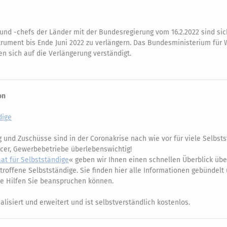
nd -chefs der Länder mit der Bundesregierung vom 16.2.2022 sind si
trument bis Ende Juni 2022 zu verlängern. Das Bundesministerium für 
 sich auf die Verlängerung verständigt.
on
dige
g und Zuschüsse sind in der Coronakrise nach wie vor für viele Selbst
ancer, Gewerbebetriebe überlebenswichtig!
at für Selbstständige
« geben wir Ihnen einen schnellen Überblick übe
etroffene Selbstständige. Sie finden hier alle Informationen gebündelt
che Hilfen Sie beanspruchen können.
alisiert und erweitert und ist selbstverständlich kostenlos.