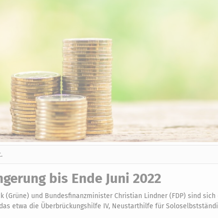
.
ngerung bis Ende Juni 2022
 (Grüne) und Bundesfinanzminister Christian Lindner (FDP) sind sich e
 das etwa die Überbrückungshilfe IV, Neustarthilfe für Soloselbstständ