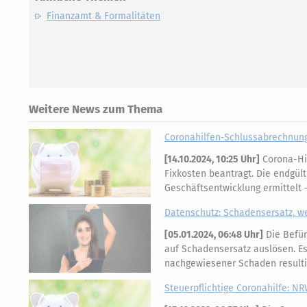
Finanzamt & Formalitäten
Weitere News zum Thema
Coronahilfen-Schlussabrechnunge
[
14.10.2024, 10:25 Uhr
]
Corona-Hil
Fixkosten beantragt. Die endgült
Geschäftsentwicklung ermittelt
Datenschutz: Schadensersatz, w
[
05.01.2024, 06:48 Uhr
]
Die Befür
auf Schadensersatz auslösen. Es
nachgewiesener Schaden result
Steuerpflichtige Coronahilfe: N