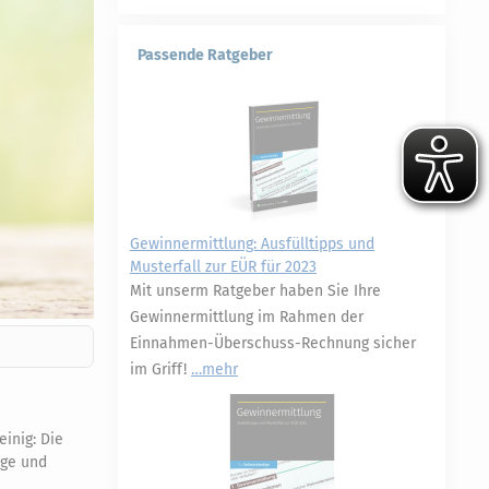
Passende Ratgeber
Gewinnermittlung: Ausfülltipps und
Musterfall zur EÜR für 2023
Mit unserm Ratgeber haben Sie Ihre
Gewinnermittlung im Rahmen der
Einnahmen-Überschuss-Rechnung sicher
im Griff!
mehr
inig: Die
ige und