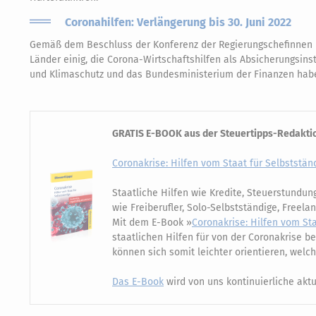
Coronahilfen: Verlängerung bis 30. Juni 2022
Gemäß dem Beschluss der Konferenz der Regierungschefinnen u
Länder einig, die Corona-Wirtschaftshilfen als Absicherungsins
und Klimaschutz und das Bundesministerium der Finanzen haben
GRATIS E-BOOK aus der Steuertipps-Redakti
Coronakrise: Hilfen vom Staat für Selbststän
Staatliche Hilfen wie Kredite, Steuerstundun
wie Freiberufler, Solo-Selbstständige, Freel
Mit dem E-Book »
Coronakrise: Hilfen vom Sta
staatlichen Hilfen für von der Coronakrise b
können sich somit leichter orientieren, wel
Das E-Book
wird von uns kontinuierliche aktu