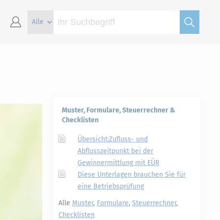
Muster, Formulare, Steuerrechner &
Checklisten
Übersicht:Zufluss- und
Abflusszeitpunkt bei der
Gewinnermittlung mit EÜR
Diese Unterlagen brauchen Sie für
eine Betriebsprüfung
Alle
Muster
,
Formulare
,
Steuerrechner
,
Checklisten