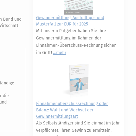
Gewinnermittlung: Ausfülltipps und
ch Bund und
Musterfall zur EÜR für 2025
Wirtschaft
Mit unserm Ratgeber haben Sie Ihre
Gewinnermittlung im Rahmen der
Einnahmen-Überschuss-Rechnung sicher
im Griff!
mehr
ständige
r die
 und
Einnahmenüberschussrechnung oder
Bilanz: Wahl und Wechsel der
Gewinnermittlungsart
Als Selbstständiger sind Sie einmal im Jahr
verpflichtet, Ihren Gewinn zu ermitteln.