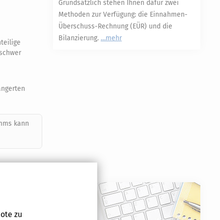
Grundsätzlich stehen Ihnen dafür zwei
Methoden zur Verfügung: die Einnahmen-
Überschuss-Rechnung (EÜR) und die
Bilanzierung.
mehr
teilige
 schwer
ängerten
amms kann
im Vergleich
ote zu