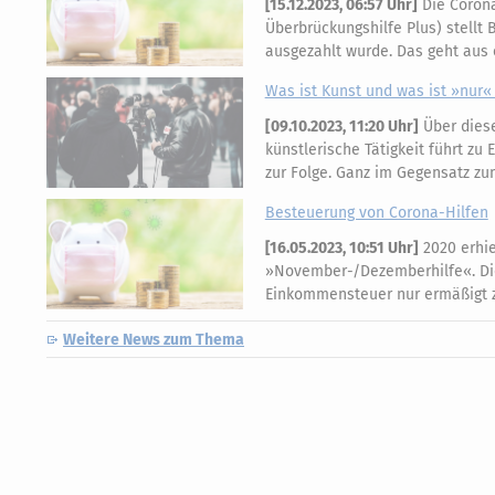
[
15.12.2023, 06:57 Uhr
]
Die Corona
Überbrückungshilfe Plus) stellt
ausgezahlt wurde. Das geht aus 
Was ist Kunst und was ist »nur
[
09.10.2023, 11:20 Uhr
]
Über diese
künstlerische Tätigkeit führt zu
zur Folge. Ganz im Gegensatz 
Besteuerung von Corona-Hilfen
[
16.05.2023, 10:51 Uhr
]
2020 erhie
»November-/Dezemberhilfe«. Dies
Einkommensteuer nur ermäßigt z
Weitere News zum Thema