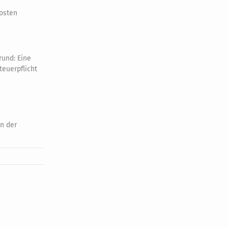
kosten
rund: Eine
teuerpflicht
n der