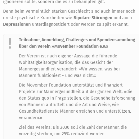
ignorieren sollte, sondern die es zu bekämpfen gilt.
Denn beim vermeintlich starken Geschlecht sind auch immer noch
ernste psychische Krankheiten wie
Bipolare Störungen
und auch
Depressionen
unterdiagnostiziert oder werden zu spät erkannt.
Teilnahme, Anmeldung, Challenges und Spendensammlung
über den Verein »Movember Foundation e.V.«
Der Verein ist nach eigener Aussage die führende
Wohltätigkeitsorganisation, die das Gesicht der
Männergesundheit verändert: »Wir wissen, was bei
Männern funktioniert - und was nicht.«
Die Movember Foundation unterstützt und finanziert
Projekte zur Männergesundheit auf der ganzen Welt, »die
den Status quo in Frage stellen, die Gesundheitsforschung
von Männern aufrüttelt und die Art und Weise, wie
Gesundheitsdienste Männer erreichen und unterstützen,
verändern.«
Ziel des Vereins: Bis 2030 soll die Zahl der Männer, die
vorzeitig sterben, um 25% reduziert werden.