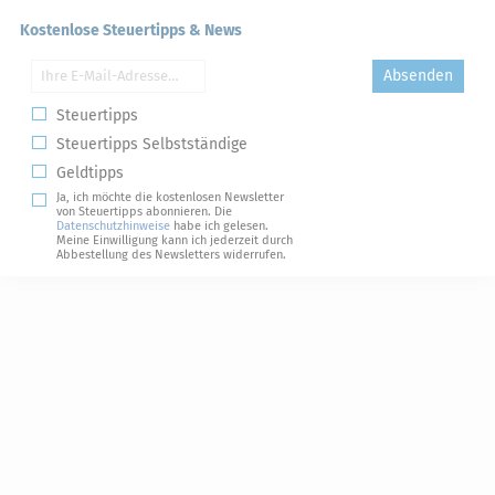
Kostenlose Steuertipps & News
Absenden
Steuertipps
Steuertipps Selbstständige
Geldtipps
Ja, ich möchte die kostenlosen Newsletter
von Steuertipps abonnieren. Die
Datenschutzhinweise
habe ich gelesen.
Meine Einwilligung kann ich jederzeit durch
Abbestellung des Newsletters widerrufen.