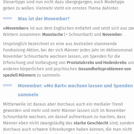
Steuertipps sind nun nicht dazu übergegangen, euch Modetipps
geben zu wollen. Vielmehr steht ein ernstes Thema dahinter.
Was ist der Movember?
»Movember«
ist aus dem Englischen entlehnt und setzt sich aus zw
Wörtern zusammen:
Moustache
(= Schnurrbart) und
November
.
Ursprünglich bezeichnet es eine aus Australien stammende
Fundraising-Aktion, bei der sich Männer jedes Jahr im Aktionsmonat
November Schnurrbärte wachsen lassen, um Spenden für die
Erforschung und Vorbeugung von
Prostatakrebs und Hodenkrebs
un
anderen körperlichen und psychischen
Gesundheitsproblemen von
speziell Männern
zu sammeln.
Movember: »Mo Bart« wachsen lassen und Spenden
sammeln
Mittlerweile ist daraus aber durchaus auch ein medialer Trend
geworden und mehr und mehr Männer lassen sich im November
Schnurrbärte wachsen, um darauf aufmerksam zu machen, dass
Männer eben nicht zwangsläufig das
starke Geschlecht
sind, sonder
durchaus auch schwere Erkrankungen haben können, die man nicht