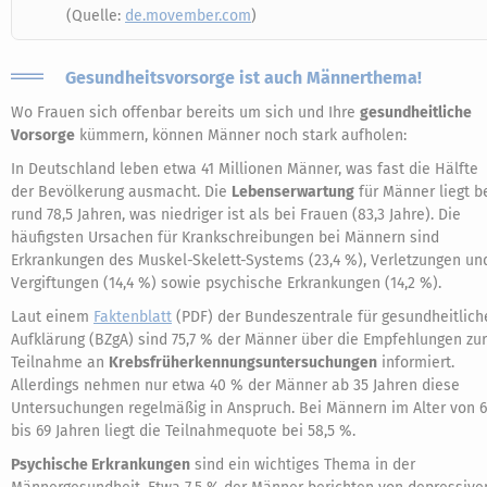
(Quelle:
de.movember.com
)
Gesundheitsvorsorge ist auch Männerthema!
Wo Frauen sich offenbar bereits um sich und Ihre
gesundheitliche
Vorsorge
kümmern, können Männer noch stark aufholen:
In Deutschland leben etwa 41 Millionen Männer, was fast die Hälfte
der Bevölkerung ausmacht. Die
Lebenserwartung
für Männer liegt b
rund 78,5 Jahren, was niedriger ist als bei Frauen (83,3 Jahre). Die
häufigsten Ursachen für Krankschreibungen bei Männern sind
Erkrankungen des Muskel-Skelett-Systems (23,4 %), Verletzungen un
Vergiftungen (14,4 %) sowie psychische Erkrankungen (14,2 %).
Laut einem
Faktenblatt
(PDF) der Bundeszentrale für gesundheitlich
Aufklärung (BZgA) sind 75,7 % der Männer über die Empfehlungen zur
Teilnahme an
Krebsfrüherkennungsuntersuchungen
informiert.
Allerdings nehmen nur etwa 40 % der Männer ab 35 Jahren diese
Untersuchungen regelmäßig in Anspruch. Bei Männern im Alter von 
bis 69 Jahren liegt die Teilnahmequote bei 58,5 %.
Psychische Erkrankungen
sind ein wichtiges Thema in der