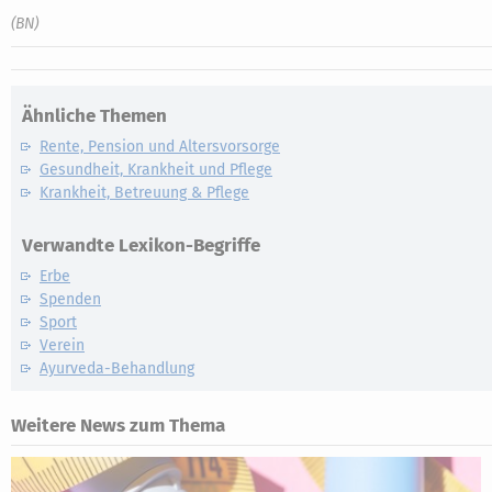
(BN)
Ähnliche Themen
Rente, Pension und Altersvorsorge
Gesundheit, Krankheit und Pflege
Krankheit, Betreuung & Pflege
Verwandte Lexikon-Begriffe
Erbe
Spenden
Sport
Verein
Ayurveda-Behandlung
Weitere News zum Thema