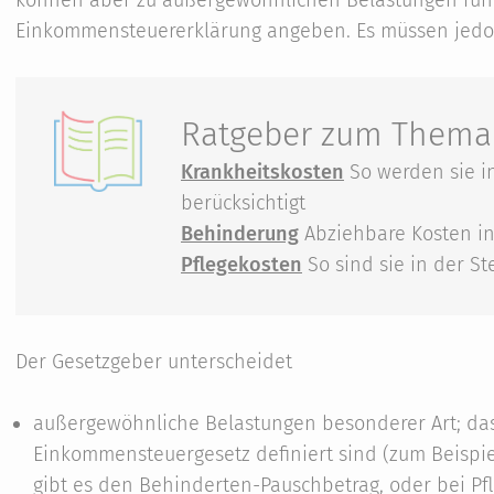
Einkommensteuererklärung angeben. Es müssen jedoch
Ratgeber zum Thema
Krankheitskosten
So werden sie i
berücksichtigt
Behinderung
Abziehbare Kosten in
Pflegekosten
So sind sie in der S
Der Gesetzgeber unterscheidet
außergewöhnliche Belastungen besonderer Art; das 
Einkommensteuergesetz definiert sind (zum Beispi
gibt es den Behinderten-Pauschbetrag, oder bei Pfl