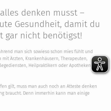
u alles denken musst –
ute Gesundheit, damit du
t gar nicht benötigst!
ährend man sich sowieso schon mies fühlt und
ch mit Ärzten, Krankenhäusern, Therapeuten,
flegediensten, Heilpraktikern oder Apotheken
ffen gilt, muss man auch noch an Atteste denken
ung braucht. Denn immerhin kann man einige