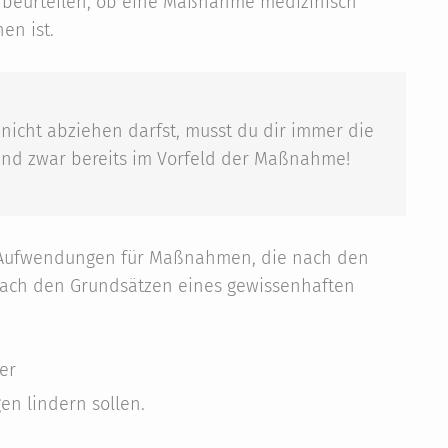
zu beurteilen, ob eine Maßnahme medizinisch
en ist.
 nicht abziehen darfst, musst du dir immer die
nd zwar bereits im Vorfeld der Maßnahme!
n Aufwendungen für Maßnahmen, die nach den
nach den Grundsätzen eines gewissenhaften
er
en lindern sollen.