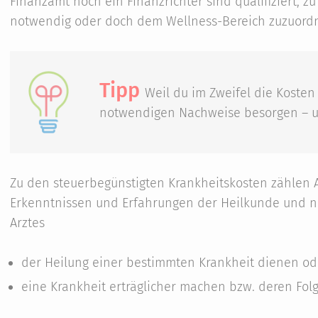
Finanzamt noch ein Finanzrichter sind qualifiziert, 
notwendig oder doch dem Wellness-Bereich zuzuordn
Tipp
Weil du im Zweifel die Kosten
notwendigen Nachweise besorgen – u
Zu den steuerbegünstigten Krankheitskosten zähle
Erkenntnissen und Erfahrungen der Heilkunde und 
Arztes
der Heilung einer bestimmten Krankheit dienen od
eine Krankheit erträglicher machen bzw. deren Folg