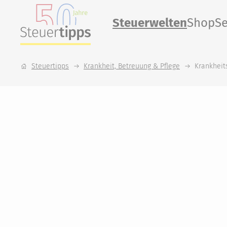
Steuerwelten
Shop
Se
Steuertipps
Krankheit, Betreuung & Pflege
Krankheit