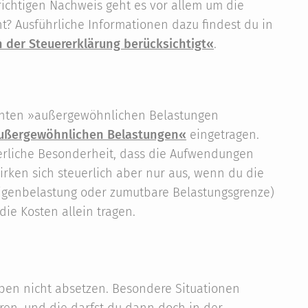
richtigen Nachweis geht es vor allem um die
t? Ausführliche Informationen dazu findest du in
 der Steuererklärung berücksichtigt«
.
nnten »außergewöhnlichen Belastungen
Außergewöhnlichen Belastungen«
eingetragen.
erliche Besonderheit, dass die Aufwendungen
wirken sich steuerlich aber nur aus, wenn du die
igenbelastung oder zumutbare Belastungsgrenze)
die Kosten allein tragen.
aben nicht absetzen. Besondere Situationen
en, und die darfst du dann doch in der