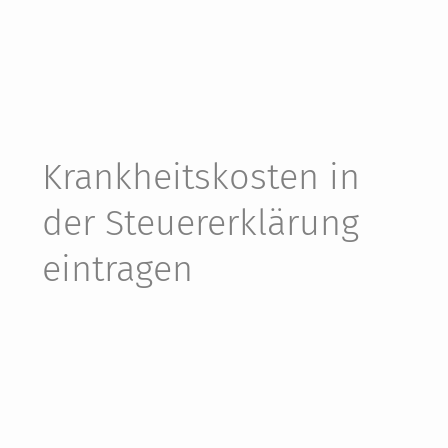
Krankheits­kosten in
der Steuer­erklärung
eintragen