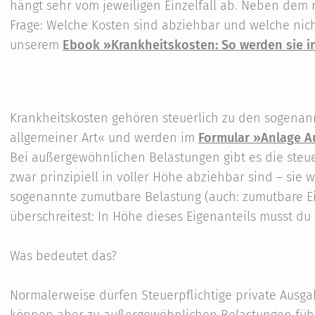
hängt sehr vom jeweiligen Einzelfall ab. Neben dem 
Frage: Welche Kosten sind abziehbar und welche nich
unserem
Ebook »Krankheitskosten: So werden sie in
Krankheitskosten gehören steuerlich zu den sogena
allgemeiner Art« und werden im
Formular »Anlage 
Bei außergewöhnlichen Belastungen gibt es die steu
zwar prinzipiell in voller Höhe abziehbar sind – sie 
sogenannte zumutbare Belastung (auch: zumutbare E
überschreitest: In Höhe dieses Eigenanteils musst du 
Was bedeutet das?
Normalerweise dürfen Steuerpflichtige private Ausg
können aber zu außergewöhnlichen Belastungen führ