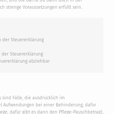
 strenge Voraussetzungen erfüllt sein.
n der Steuererklärung
 der Steuererklärung
teuererklärung abziehbar
sind Fälle, die ausdrücklich im
el Aufwendungen bei einer Behinderung, dafür
ege, dafür gibt es dann den Pflege-Pauschbetrag),