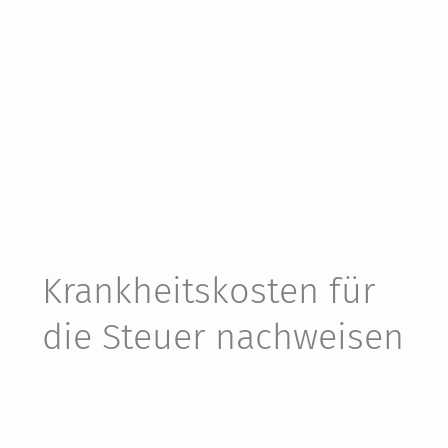
Krankheits­kosten für
die Steuer nach­weisen