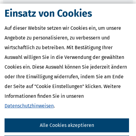
Einsatz von Cookies
Verwandte Lexikon-Begriffe
Künstlersozialabgabe
Kassen-Nachschau
Auf dieser Website setzen wir Cookies ein, um unsere
Lohnsteuer-Nachschau
Angebote zu personalisieren, zu verbessern und
E-Bilanz
Gründungszuschuss
wirtschaftlich zu betreiben. Mit Bestätigung Ihrer
Auswahl willigen Sie in die Verwendung der gewählten
Cookies ein. Diese Auswahl können Sie jederzeit ändern
oder Ihre Einwilligung widerrufen, indem Sie am Ende
der Seite auf "Cookie Einstellungen" klicken. Weitere
Informationen finden Sie in unseren
Datenschutzhinweisen
.
Alle Cookies akzeptieren