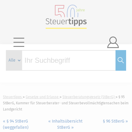

Steuertipps
Gesetze und Erlasse
Steuerberatungsgesetz (StBerG)
§ 95
StBerG, Kammer für Steuerberater- und Steuerbevollmächtigtensachen beim
Landgericht
« § 94 StBerG
« Inhaltsübersicht
§ 96 StBerG »
(weggefallen)
StBerG »