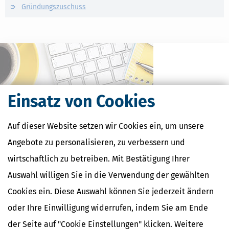
Gründungszuschuss
Einsatz von Cookies
Auf dieser Website setzen wir Cookies ein, um unsere
Angebote zu personalisieren, zu verbessern und
wirtschaftlich zu betreiben. Mit Bestätigung Ihrer
Kostenlose Steuertipps & News
Auswahl willigen Sie in die Verwendung der gewählten
Absenden
Cookies ein. Diese Auswahl können Sie jederzeit ändern
Steuertipps
oder Ihre Einwilligung widerrufen, indem Sie am Ende
Steuertipps Selbstständige
der Seite auf "Cookie Einstellungen" klicken. Weitere
Geldtipps