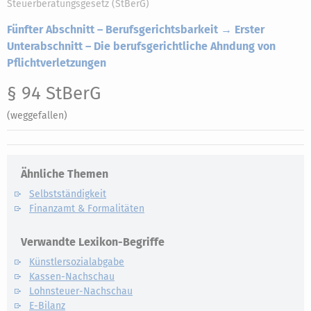
Steuerberatungsgesetz (StBerG)
Fünfter Abschnitt – Berufsgerichtsbarkeit → Erster
Unterabschnitt – Die berufsgerichtliche Ahndung von
Pflichtverletzungen
§ 94 StBerG
(weggefallen)
Ähnliche Themen
Selbstständigkeit
Finanzamt & Formalitäten
Verwandte Lexikon-Begriffe
Künstlersozialabgabe
Kassen-Nachschau
Lohnsteuer-Nachschau
E-Bilanz