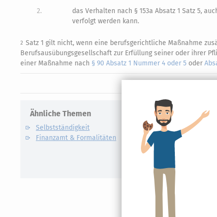
2.
das Verhalten nach § 153a Absatz 1 Satz 5, auc
verfolgt werden kann.
Satz 1 gilt nicht, wenn eine berufsgerichtliche Maßnahme zusä
2
Berufsausübungsgesellschaft zur Erfüllung seiner oder ihrer P
einer Maßnahme nach
§ 90 Absatz 1 Nummer 4 oder 5
oder
Abs
Ähnliche Themen
Verwandte
Selbstständigkeit
Künstlers
Finanzamt & Formalitäten
Kassen-N
Lohnsteu
E-Bilanz
Gründung