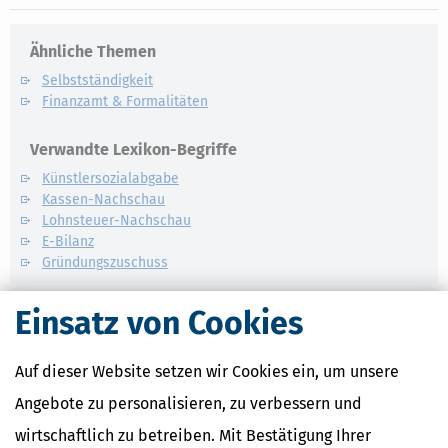
Ähnliche Themen
Selbstständigkeit
Finanzamt & Formalitäten
Verwandte Lexikon-Begriffe
Künstlersozialabgabe
Kassen-Nachschau
Lohnsteuer-Nachschau
E-Bilanz
Gründungszuschuss
Einsatz von Cookies
Auf dieser Website setzen wir Cookies ein, um unsere
Angebote zu personalisieren, zu verbessern und
wirtschaftlich zu betreiben. Mit Bestätigung Ihrer