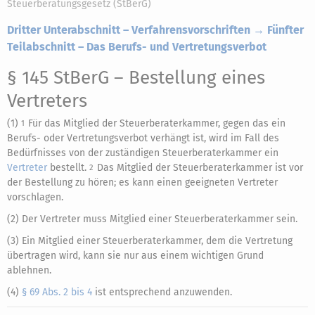
Steuerberatungsgesetz (StBerG)
Dritter Unterabschnitt – Verfahrensvorschriften → Fünfter
Teilabschnitt – Das Berufs- und Vertretungsverbot
§ 145 StBerG
– Bestellung eines
Vertreters
(1)
Für das Mitglied der Steuerberaterkammer, gegen das ein
1
Berufs- oder Vertretungsverbot verhängt ist, wird im Fall des
Bedürfnisses von der zuständigen Steuerberaterkammer ein
Vertreter
bestellt.
Das Mitglied der Steuerberaterkammer ist vor
2
der Bestellung zu hören; es kann einen geeigneten Vertreter
vorschlagen.
(2) Der Vertreter muss Mitglied einer Steuerberaterkammer sein.
(3) Ein Mitglied einer Steuerberaterkammer, dem die Vertretung
übertragen wird, kann sie nur aus einem wichtigen Grund
ablehnen.
(4)
§ 69 Abs. 2 bis 4
ist entsprechend anzuwenden.