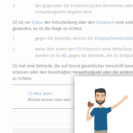
3.
der gegenüber die Feststellung des Bestehens oder
Verwaltungsakts begehrt wird.
(2) Ist vor
Erlass
der Entscheidung über den
Einspruch
eine ande
geworden, so ist die Klage zu richten
1.
gegen die Behörde, welche die
Einspruchsentschei
2.
wenn über einen den
(1)
Einspruch ohne Mitteilung 
worden ist (
§ 46
), gegen die Behörde, die im Zeitpun
(3) Hat eine Behörde, die auf Grund gesetzlicher Vorschrift ber
erlassen oder den beantragten Verwaltungsakt oder die andere 
zu richten.
(1) Red. Anm.:
Müsste lauten: über den