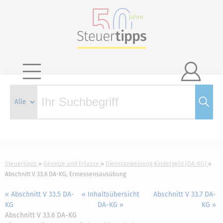

Steuertipps
Gesetze und Erlasse
Dienstanweisung Kindergeld (DA-KG)
Abschnitt V 33.6 DA-KG, Ermessensausübung
« Abschnitt V 33.5 DA-
« Inhaltsübersicht
Abschnitt V 33.7 DA-
KG
DA-KG »
KG »
Abschnitt V 33.6 DA-KG