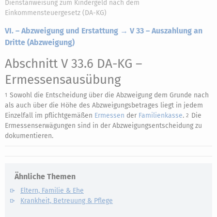
Dienstanweisung zum Kindergeld nach dem
Einkommensteuergesetz (DA-KG)
VI. – Abzweigung und Erstattung → V 33 – Auszahlung an
Dritte (Abzweigung)
Abschnitt V 33.6 DA-KG
–
Ermessensausübung
Sowohl die Entscheidung über die Abzweigung dem Grunde nach
1
als auch über die Höhe des Abzweigungsbetrages liegt in jedem
Einzelfall im pflichtgemäßen
Ermessen
der
Familienkasse
.
Die
2
Ermessenserwägungen sind in der Abzweigungsentscheidung zu
dokumentieren.
Ähnliche Themen
Eltern, Familie & Ehe
Krankheit, Betreuung & Pflege