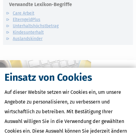
Verwandte Lexikon-Begriffe
Care Arbeit
ElterngeldPlus
Unterhaltshöchstbetrag
Kindesunterhalt
Auslandskinder
Einsatz von Cookies
Auf dieser Website setzen wir Cookies ein, um unsere
Angebote zu personalisieren, zu verbessern und
wirtschaftlich zu betreiben. Mit Bestätigung Ihrer
Auswahl willigen Sie in die Verwendung der gewählten
Kostenlose Steuertipps & News
Cookies ein. Diese Auswahl können Sie jederzeit ändern