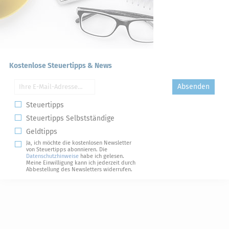
Kostenlose Steuertipps & News
Absenden
Steuertipps
Steuertipps Selbstständige
Geldtipps
Ja, ich möchte die kostenlosen Newsletter
von Steuertipps abonnieren. Die
Datenschutzhinweise
habe ich gelesen.
Meine Einwilligung kann ich jederzeit durch
Abbestellung des Newsletters widerrufen.