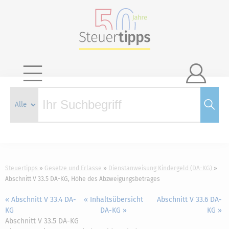

Steuertipps
Gesetze und Erlasse
Dienstanweisung Kindergeld (DA-KG)
Abschnitt V 33.5 DA-KG, Höhe des Abzweigungsbetrages
« Abschnitt V 33.4 DA-
« Inhaltsübersicht
Abschnitt V 33.6 DA-
KG
DA-KG »
KG »
Abschnitt V 33.5 DA-KG