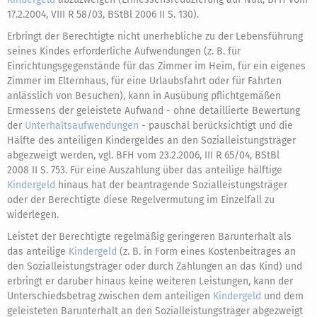
17.2.2004, VIII R 58/03, BStBl 2006 II S. 130).
Erbringt der Berechtigte nicht unerhebliche zu der Lebensführung
seines Kindes erforderliche Aufwendungen (z. B. für
Einrichtungsgegenstände für das Zimmer im Heim, für ein eigenes
Zimmer im Elternhaus, für eine Urlaubsfahrt oder für Fahrten
anlässlich von Besuchen), kann in Ausübung pflichtgemäßen
Ermessens der geleistete Aufwand - ohne detaillierte Bewertung
der
Unterhaltsaufwendungen
- pauschal berücksichtigt und die
Hälfte des anteiligen Kindergeldes an den Sozialleistungsträger
abgezweigt werden, vgl. BFH vom 23.2.2006, III R 65/04, BStBl
2008 II S. 753. Für eine Auszahlung über das anteilige hälftige
Kindergeld
hinaus hat der beantragende Sozialleistungsträger
oder der Berechtigte diese Regelvermutung im Einzelfall zu
widerlegen.
Leistet der Berechtigte regelmäßig geringeren Barunterhalt als
das anteilige
Kindergeld
(z. B. in Form eines Kostenbeitrages an
den Sozialleistungsträger oder durch Zahlungen an das Kind) und
erbringt er darüber hinaus keine weiteren Leistungen, kann der
Unterschiedsbetrag zwischen dem anteiligen
Kindergeld
und dem
geleisteten Barunterhalt an den Sozialleistungsträger abgezweigt