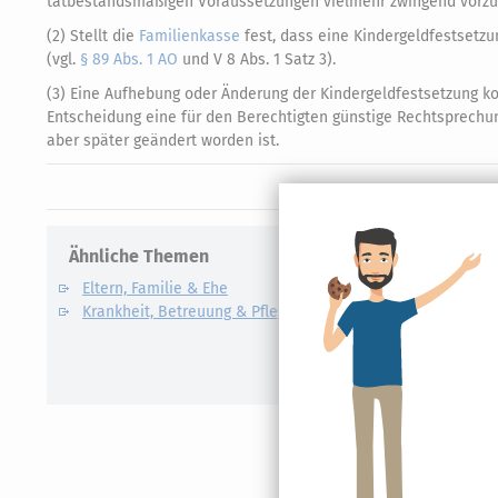
tatbestandsmäßigen Voraussetzungen vielmehr zwingend vorzuneh
(2) Stellt die
Familienkasse
fest, dass eine Kindergeldfestsetz
(vgl.
§ 89 Abs. 1 AO
und V 8 Abs. 1 Satz 3).
(3) Eine Aufhebung oder Änderung der Kindergeldfestsetzung
Entscheidung eine für den Berechtigten günstige Rechtsprechu
aber später geändert worden ist.
Ähnliche Themen
Verwandte
Eltern, Familie & Ehe
Care Arbe
Krankheit, Betreuung & Pflege
Elterngel
Unterhalt
Kindesunt
Auslandsk