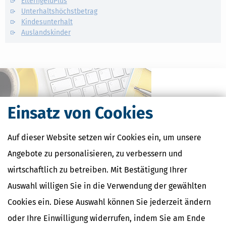
ElterngeldPlus
Unterhaltshöchstbetrag
Kindesunterhalt
Auslandskinder
Einsatz von Cookies
Auf dieser Website setzen wir Cookies ein, um unsere
Angebote zu personalisieren, zu verbessern und
wirtschaftlich zu betreiben. Mit Bestätigung Ihrer
Kostenlose Steuertipps & News
Auswahl willigen Sie in die Verwendung der gewählten
Cookies ein. Diese Auswahl können Sie jederzeit ändern
Absenden
oder Ihre Einwilligung widerrufen, indem Sie am Ende
Steuertipps