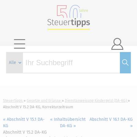

Steuertipps
Gesetze und Erlasse
Dienstanweisung Kindergeld (DA-KG)
Abschnitt V 15.2 DA-KG, Korrekturzeitraum
« Abschnitt V 15.1 DA-
« Inhaltsübersicht
Abschnitt V 16.1 DA-KG
KG
DA-KG »
»
Abschnitt V 15.2 DA-KG