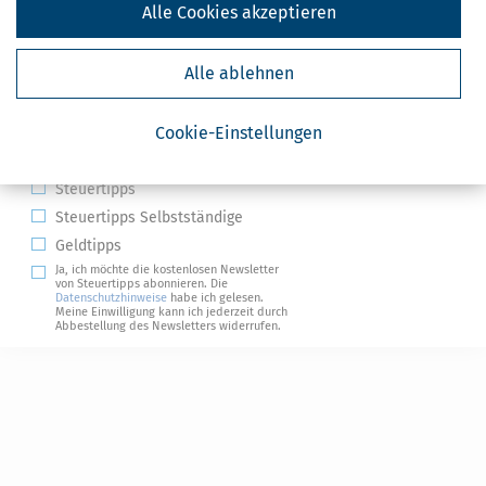
Alle Cookies akzeptieren
Alle ablehnen
Kostenlose Steuertipps & News
Cookie-Einstellungen
Absenden
Steuertipps
Steuertipps Selbstständige
Geldtipps
Ja, ich möchte die kostenlosen Newsletter
von Steuertipps abonnieren. Die
Datenschutzhinweise
habe ich gelesen.
Meine Einwilligung kann ich jederzeit durch
Abbestellung des Newsletters widerrufen.