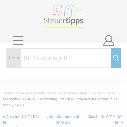

Steuertipps
Gesetze und Erlasse
Dienstanweisung Kindergeld (DA-KG)
Abschnitt V 11.1 DA-KG, Festsetzung unter dem Vorbehalt der Nachprüfung
nach § 164 AO
« Abschnitt V 10 DA-
« Inhaltsübersicht
Abschnitt V 11.2 DA-
KG
DA-KG »
KG »