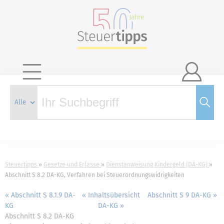

Steuertipps
Gesetze und Erlasse
Dienstanweisung Kindergeld (DA-KG)
Abschnitt S 8.2 DA-KG, Verfahren bei Steuerordnungswidrigkeiten
« Abschnitt S 8.1.9 DA-
« Inhaltsübersicht
Abschnitt S 9 DA-KG »
KG
DA-KG »
Abschnitt S 8.2 DA-KG