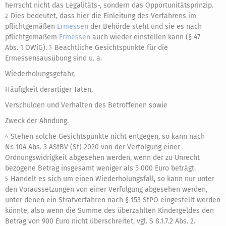
herrscht nicht das Legalitäts-, sondern das Opportunitätsprinzip.
Dies bedeutet, dass hier die Einleitung des Verfahrens im
2
pflichtgemäßen
Ermessen
der Behörde steht und sie es nach
pflichtgemäßem
Ermessen
auch wieder einstellen kann (§ 47
Abs. 1 OWiG).
Beachtliche Gesichtspunkte für die
3
Ermessensausübung sind u. a.
Wiederholungsgefahr,
Häufigkeit derartiger Taten,
Verschulden und Verhalten des Betroffenen sowie
Zweck der Ahndung.
Stehen solche Gesichtspunkte nicht entgegen, so kann nach
4
Nr. 104 Abs. 3 AStBV (St) 2020 von der Verfolgung einer
Ordnungswidrigkeit abgesehen werden, wenn der zu Unrecht
bezogene Betrag insgesamt weniger als 5 000 Euro beträgt.
Handelt es sich um einen Wiederholungsfall, so kann nur unter
5
den Voraussetzungen von einer Verfolgung abgesehen werden,
unter denen ein Strafverfahren nach § 153 StPO eingestellt werden
könnte, also wenn die Summe des überzahlten Kindergeldes den
Betrag von 900 Euro nicht überschreitet, vgl. S 8.1.7.2 Abs. 2.