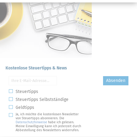
Kostenlose Steuertipps & News
Absenden
Steuertipps
Steuertipps Selbstständige
Geldtipps
Ja, ich möchte die kostenlosen Newsletter
von Steuertipps abonnieren. Die
Datenschutzhinweise
habe ich gelesen.
Meine Einwilligung kann ich jederzeit durch
Abbestellung des Newsletters widerrufen.